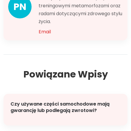
PN
treningowymi metamorfozami oraz
radami dotyczącymi zdrowego stylu
życia.
Email
Powiązane Wpisy
Czy używane części samochodowe mają
gwarancję lub podlegają zwrotowi?