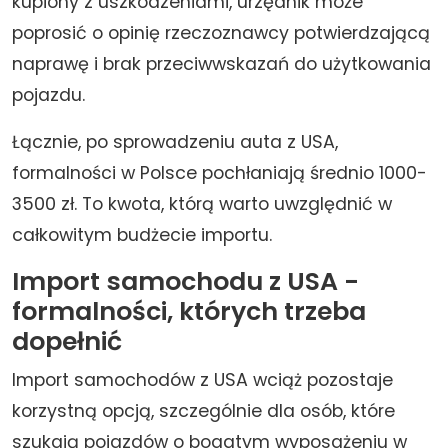
kupiony z uszkodzeniami, urzędnik może
poprosić o opinię rzeczoznawcy potwierdzającą
naprawę i brak przeciwwskazań do użytkowania
pojazdu.
Łącznie, po sprowadzeniu auta z USA,
formalności w Polsce pochłaniają średnio 1000-
3500 zł. To kwota, którą warto uwzględnić w
całkowitym budżecie importu.
Import samochodu z USA -
formalności, których trzeba
dopełnić
Import samochodów z USA wciąż pozostaje
korzystną opcją, szczególnie dla osób, które
szukają pojazdów o bogatym wyposażeniu w