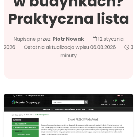
w budynkach?
Praktyczna lista
Napisane przez:
Piotr Nowak
12 stycznia
2026
Ostatnia aktualizacja wpisu 06.08.2026
3
minuty