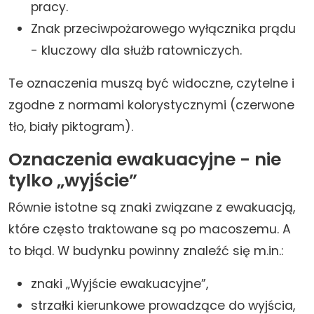
pracy.
Znak przeciwpożarowego wyłącznika prądu
- kluczowy dla służb ratowniczych.
Te oznaczenia muszą być widoczne, czytelne i
zgodne z normami kolorystycznymi (czerwone
tło, biały piktogram).
Oznaczenia ewakuacyjne - nie
tylko „wyjście”
Równie istotne są znaki związane z ewakuacją,
które często traktowane są po macoszemu. A
to błąd. W budynku powinny znaleźć się m.in.:
znaki „Wyjście ewakuacyjne”,
strzałki kierunkowe prowadzące do wyjścia,