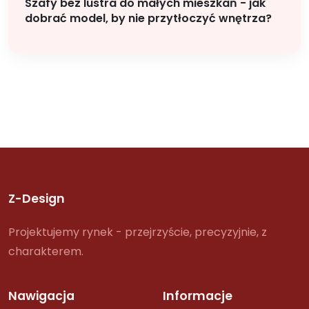
Szafy bez lustra do małych mieszkań - jak
dobrać model, by nie przytłoczyć wnętrza?
Z-Design
Projektujemy rynek - przejrzyście, precyzyjnie, z
charakterem.
Nawigacja
Informacje