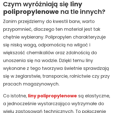
Czym wyróżniają się
liny
polipropylenowe
na tle innych?
Zanim przejdziemy do kwestii barw, warto
przypomnieć, dlaczego ten materiał jest tak
chętnie wybierany. Polipropylen charakteryzuje
się niską wagą, odpornością na wilgoć i
większość chemikaliów oraz zdolnością do
unoszenia się na wodzie. Dzięki temu liny
wykonane z tego tworzywa świetnie sprawdzają
się w żeglarstwie, transporcie, rolnictwie czy przy
pracach magazynowych.
Co istotne,
liny polipropylenowe
są elastyczne,
a jednocześnie wystarczająco wytrzymałe do
wielu zastosowań technicznych. To połączenie