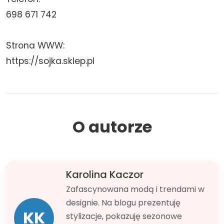
698 671 742
Strona WWW:
https://sojka.sklep.pl
O autorze
Karolina Kaczor
Zafascynowana modą i trendami w
designie. Na blogu prezentuję
KK
stylizacje, pokazuję sezonowe