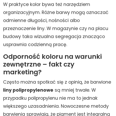
W praktyce kolor bywa też narzędziem
organizacyjnym. Różne barwy mogą oznaczać
odmienne długości, nośności albo
przeznaczenie liny. W magazynie czy na placu
budowy taka wizualna segregacja znacząco
usprawnia codzienną pracę.
Odporność koloru na warunki
zewnętrzne – fakt czy
marketing?
Często można spotkać się z opinią, że barwione
liny polipropylenowe
są mniej trwałe. W
przypadku polipropylenu nie ma to jednak
większego uzasadnienia. Nowoczesne metody
barwienia sprawiają, że pigment jest integralną