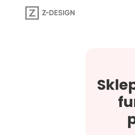
Sklep
fu