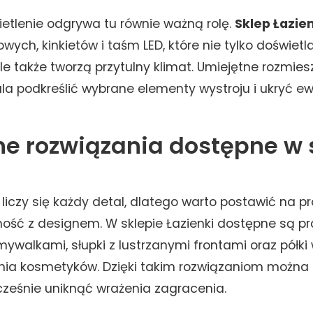
tlenie odgrywa tu równie ważną rolę.
Sklep Łazie
wych, kinkietów i taśm LED, które nie tylko doświetl
le także tworzą przytulny klimat. Umiejętne rozmie
la podkreślić wybrane elementy wystroju i ukryć e
ne rozwiązania dostępne w 
liczy się każdy detal, dlatego warto postawić na pr
ność z designem. W sklepie Łazienki dostępne są pr
alkami, słupki z lustrzanymi frontami oraz półki
ia kosmetyków. Dzięki takim rozwiązaniom można
cześnie uniknąć wrażenia zagracenia.