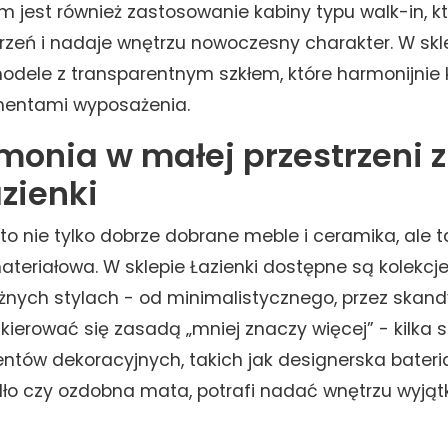
jest również zastosowanie kabiny typu walk-in, kt
rzeń i nadaje wnętrzu nowoczesny charakter. W skle
dele z transparentnym szkłem, które harmonijnie 
mentami wyposażenia.
armonia w małej przestrzeni
zienki
to nie tylko dobrze dobrane meble i ceramika, ale 
ateriałowa. W sklepie Łazienki dostępne są kolekcje
óżnych stylach - od minimalistycznego, przez skand
kierować się zasadą „mniej znaczy więcej” - kilka 
tów dekoracyjnych, takich jak designerska bateria
ło czy ozdobna mata, potrafi nadać wnętrzu wyją