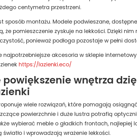
żdego centymetra przestrzeni.
est sposób montażu. Modele podwieszane, dostępne 
ją, że pomieszczenie zyskuje na lekkości. Dzięki ni
 czystość, ponieważ podłoga pozostaje w pełni dos
e najpotrzebniejsze akcesoria w sklepie internetow
azienek
https://lazienki.eco/
 powiększenie wnętrza dzięk
zienki
oponuje wiele rozwiązań, które pomagają osiągnąć
yszczące powierzchnie i duże lustra potrafią optycz
kże wybierać meble o gładkich frontach, najlepiej 
 światło i wprowadzają wrażenie lekkości.