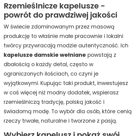
Rzemieślnicze kapelusze -
powrót do prawdziwej jakości
W świecie zdominowanym przez masową
produkcję to właśnie małe pracownie i lokalni
twórcy przywracają modzie autentyczność. Ich
kapelusze damskie wełniane
powstają z
dbałością o każdy detal, często w
ograniczonych ilościach, co czyni je
wyjątkowymi. Kupując taki produkt, inwestujesz
w coś więcej niż modny dodatek, wspierasz
rzemieślniczą tradycję, polską jakość i
świadomą modę. To wybór dla osób, które cenią
rzeczy trwałe, naturalne i tworzone z pasją.
Wybierz kapelusz i pokaż swój