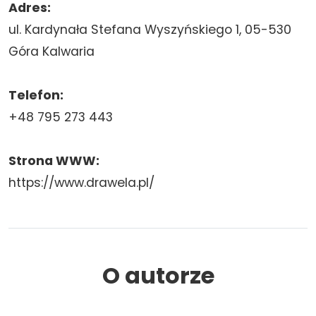
Adres:
ul. Kardynała Stefana Wyszyńskiego 1, 05-530
Góra Kalwaria
Telefon:
+48
795 273 443
Strona WWW:
https://www.drawela.pl/
O autorze