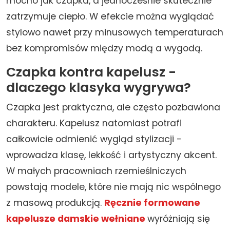
mocno jak czapka, a jednocześnie skutecznie
zatrzymuje ciepło. W efekcie można wyglądać
stylowo nawet przy minusowych temperaturach
bez kompromisów między modą a wygodą.
Czapka kontra kapelusz -
dlaczego klasyka wygrywa?
Czapka jest praktyczna, ale często pozbawiona
charakteru. Kapelusz natomiast potrafi
całkowicie odmienić wygląd stylizacji -
wprowadza klasę, lekkość i artystyczny akcent.
W małych pracowniach rzemieślniczych
powstają modele, które nie mają nic wspólnego
z masową produkcją.
Ręcznie formowane
kapelusze damskie wełniane
wyróżniają się