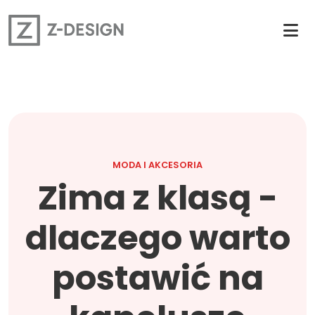
MODA I AKCESORIA
Zima z klasą -
dlaczego warto
postawić na