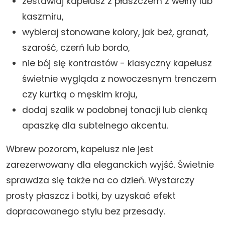
zestawiaj kapelusz z płaszczem z wełny lub
kaszmiru,
wybieraj stonowane kolory, jak beż, granat,
szarość, czerń lub bordo,
nie bój się kontrastów - klasyczny kapelusz
świetnie wygląda z nowoczesnym trenczem
czy kurtką o męskim kroju,
dodaj szalik w podobnej tonacji lub cienką
apaszkę dla subtelnego akcentu.
Wbrew pozorom, kapelusz nie jest
zarezerwowany dla eleganckich wyjść. Świetnie
sprawdza się także na co dzień. Wystarczy
prosty płaszcz i botki, by uzyskać efekt
dopracowanego stylu bez przesady.