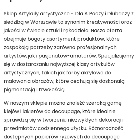
Sklep Artykuły artystyczne - Dla A Paczy i Dłubaczy z
siedzibą w Warszawie to synonim kreatywności oraz
jakości w świecie sztuki i rękodzieła. Nasza oferta
obejmuje bogaty asortyment produktów, które
zaspokoją potrzeby zarówno profesjonalnych
artystów, jak i pasjonatów-amatorów. Specjalizujemy
się w dostarczaniu najwyższej klasy artykułów
artystycznych, takich jak farby akrylowe do
malowania obrazów, które cechują się doskonałą
pigmentacją i trwałością.
W naszym sklepie można znaleźć szeroką gamę
klejów i lakierów do decoupage, które idealnie
sprawdzą się w tworzeniu niezwykłych dekoracji i
przedmiotów codziennego użytku. Różnorodność
dostępnych papierów ryżowych do decoupage