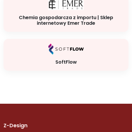
Chemia gospodarcza z importu | Sklep
internetowy Emer Trade
SoftFlow
Z-Design