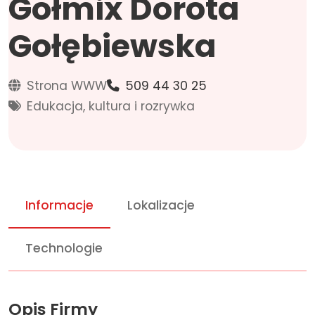
Gołmix Dorota
Gołębiewska
Strona WWW
509 44 30 25
Edukacja, kultura i rozrywka
Informacje
Lokalizacje
Technologie
Opis Firmy