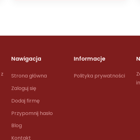
Nawigacja
Informacje
N
 z
Z
Strona główna
Polityka prywatności
i
Zaloguj się
Dodaj firmę
Przypomnij hasło
Blog
Kontakt