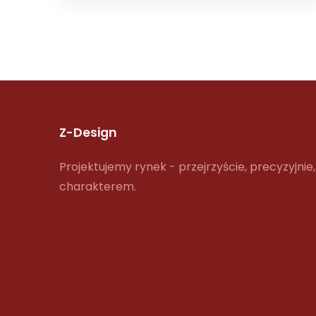
Z-Design
Projektujemy rynek - przejrzyście, precyzyjnie,
charakterem.