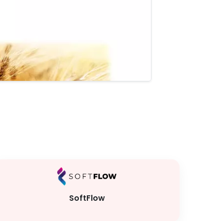
SoftFlow