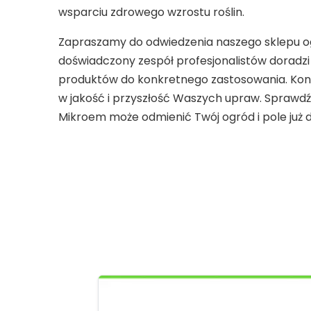
wsparciu zdrowego wzrostu roślin.
Zapraszamy do odwiedzenia naszego sklepu og
doświadczony zespół profesjonalistów doradz
produktów do konkretnego zastosowania. Kont
w jakość i przyszłość Waszych upraw. Sprawd
Mikroem może odmienić Twój ogród i pole już d