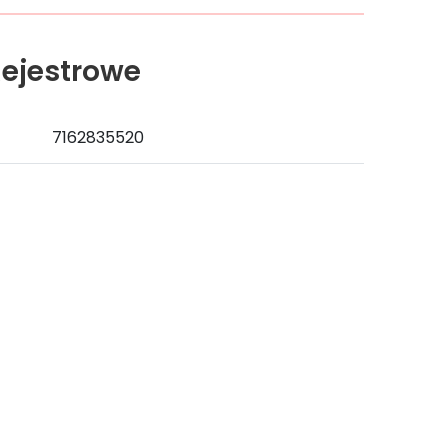
ejestrowe
7162835520