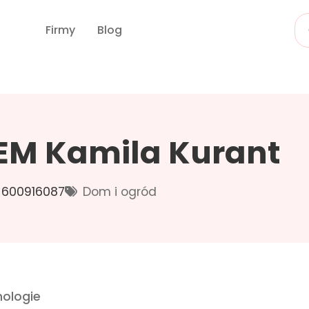
Firmy
Blog
M Kamila Kurant
600916087
Dom i ogród
ologie