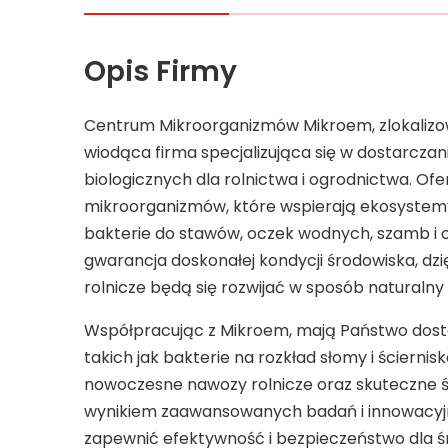
Opis Firmy
Centrum Mikroorganizmów Mikroem, zlokalizo
wiodąca firma specjalizująca się w dostarcz
biologicznych dla rolnictwa i ogrodnictwa. Of
mikroorganizmów, które wspierają ekosystem
bakterie do stawów, oczek wodnych, szamb i o
gwarancja doskonałej kondycji środowiska, dz
rolnicze będą się rozwijać w sposób naturalny 
Współpracując z Mikroem, mają Państwo dostę
takich jak bakterie na rozkład słomy i ścierni
nowoczesne nawozy rolnicze oraz skuteczne ś
wynikiem zaawansowanych badań i innowacyjn
zapewnić efektywność i bezpieczeństwo dla 