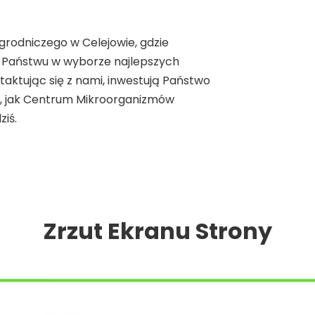
rodniczego w Celejowie, gdzie
i Państwu w wyborze najlepszych
aktując się z nami, inwestują Państwo
ź, jak Centrum Mikroorganizmów
ziś.
Zrzut Ekranu Strony