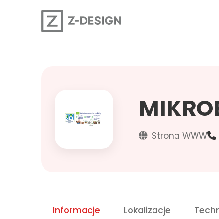
MIKROE
Strona WWW
Informacje
Lokalizacje
Techn