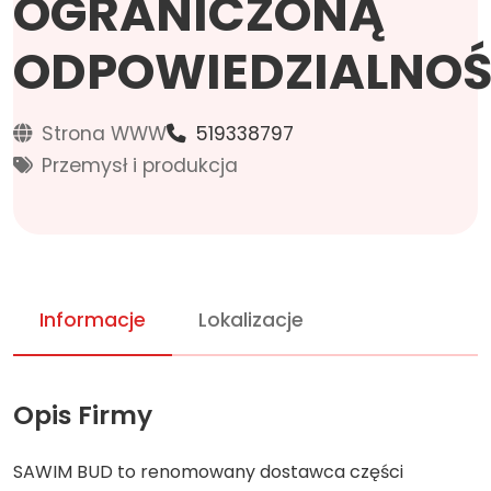
OGRANICZONĄ
ODPOWIEDZIALNOŚ
Strona WWW
519338797
Przemysł i produkcja
Informacje
Lokalizacje
Opis Firmy
SAWIM BUD to renomowany dostawca części