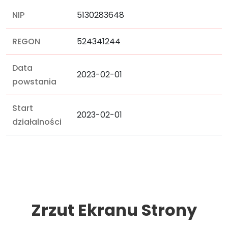
NIP
5130283648
REGON
524341244
Data
2023-02-01
powstania
Start
2023-02-01
działalności
Zrzut Ekranu Strony