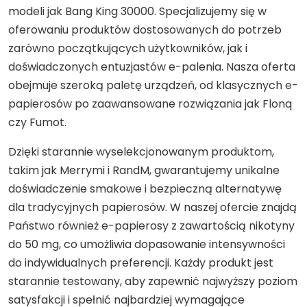
modeli jak Bang King 30000. Specjalizujemy się w
oferowaniu produktów dostosowanych do potrzeb
zarówno początkujących użytkowników, jak i
doświadczonych entuzjastów e-palenia. Nasza oferta
obejmuje szeroką paletę urządzeń, od klasycznych e-
papierosów po zaawansowane rozwiązania jak Flonq
czy Fumot.
Dzięki starannie wyselekcjonowanym produktom,
takim jak Merrymi i RandM, gwarantujemy unikalne
doświadczenie smakowe i bezpieczną alternatywę
dla tradycyjnych papierosów. W naszej ofercie znajdą
Państwo również e-papierosy z zawartością nikotyny
do 50 mg, co umożliwia dopasowanie intensywności
do indywidualnych preferencji. Każdy produkt jest
starannie testowany, aby zapewnić najwyższy poziom
satysfakcji i spełnić najbardziej wymagające