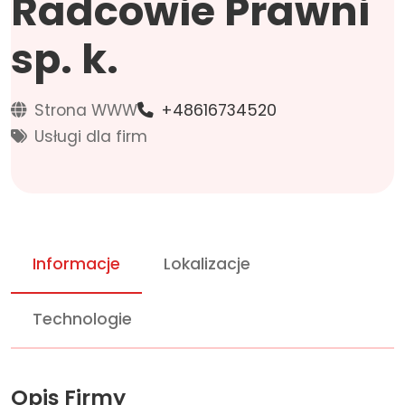
Radcowie Prawni
sp. k.
Strona WWW
+48616734520
Usługi dla firm
Informacje
Lokalizacje
Technologie
Opis Firmy