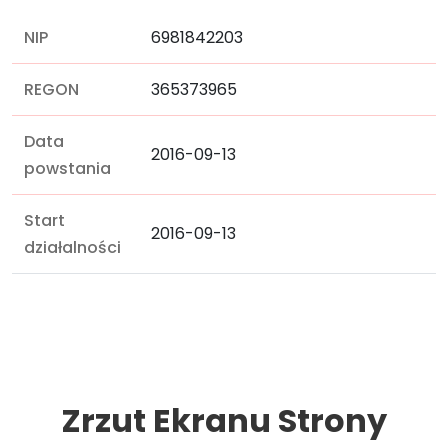
NIP
6981842203
REGON
365373965
Data
2016-09-13
powstania
Start
2016-09-13
działalności
Zrzut Ekranu Strony