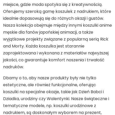
miejsce, gdzie moda spotyka się z kreatywnością.
Oferujemy szeroką gamę koszulek z nadrukiem, które
idealnie dopasowują się do różnych okazji i gustów.
Nasza kolekcja obejmuje między innymi koszulki anime
męskie dla fanów japońskiej animacji, a także
wyjątkowe projekty związane z popularną serią Rick
and Morty. Każda koszulka jest starannie
zaprojektowana i wykonana z materiałów najwyższej
jakości, co gwarantuje komfort noszenia i trwałość
nadruków.
Dbamy o to, aby nasze produkty były nie tylko
estetyczne, ale również funkcjonalne, oferując
koszulki na specjalne okazje, takie jak Dzień Babci i
Dziadka, urodziny czy Walentynki. Nasze świąteczne i
tematyczne modele, np. koszulki urodzinowe z
nadrukiem, są doskonałym wyborem na prezent,