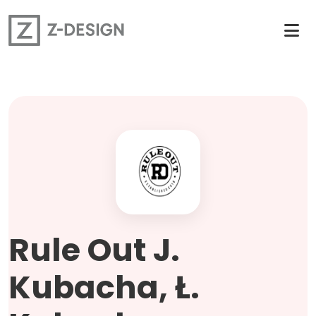
Rule Out J.
Kubacha, Ł.