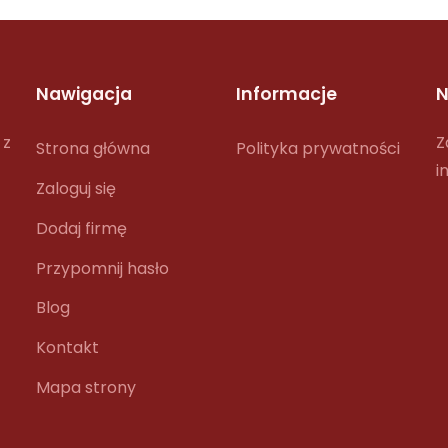
Nawigacja
Informacje
N
 z
Z
Strona główna
Polityka prywatności
i
Zaloguj się
Dodaj firmę
Przypomnij hasło
Blog
Kontakt
Mapa strony