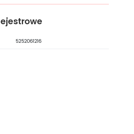
ejestrowe
5252061216