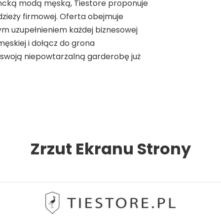
ncką modą męską, Tiestore proponuje
zieży firmowej. Oferta obejmuje
łym uzupełnieniem każdej biznesowej
męskiej i dołącz do grona
 swoją niepowtarzalną garderobę już
Zrzut Ekranu Strony