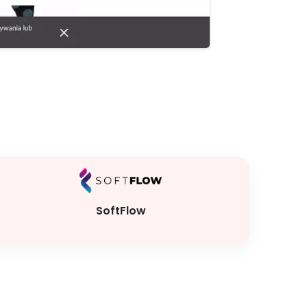
SoftFlow