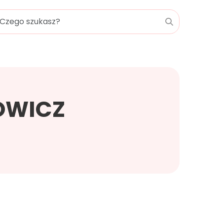
OWICZ