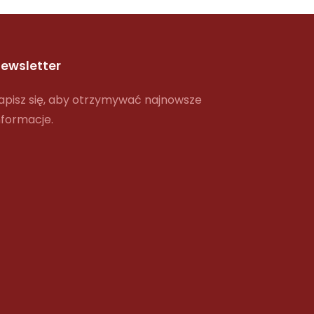
ewsletter
apisz się, aby otrzymywać najnowsze
nformacje.