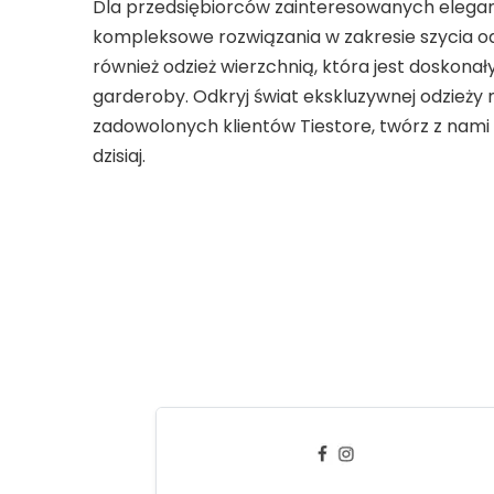
Dla przedsiębiorców zainteresowanych elega
kompleksowe rozwiązania w zakresie szycia od
również odzież wierzchnią, która jest doskona
garderoby. Odkryj świat ekskluzywnej odzieży 
zadowolonych klientów Tiestore, twórz z nami
dzisiaj.