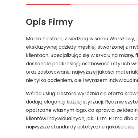
Opis Firmy
Marka Tiestore, z siedzibą w sercu Warszawy, 
ekskluzywnej odzieży męskiej, stworzonej z m
klientach. Specjalizując się w szyciu na miarę,
doskonale podkreślają osobowość i styl ich właś
oraz zastosowaniu najwyższej jakości materiał
nie tylko odzieniem, ale i wyrazem indywidual
Wśród usług Tiestore wyróżnia się oferta kra
dodają elegancji każdej stylizacji. Ręcznie szy
opatrzone własnym logo, co sprawia, że idea
klientów indywidualnych, jak i firm. Firma dba 
najwyższe standardy estetyczne i jakościowe.