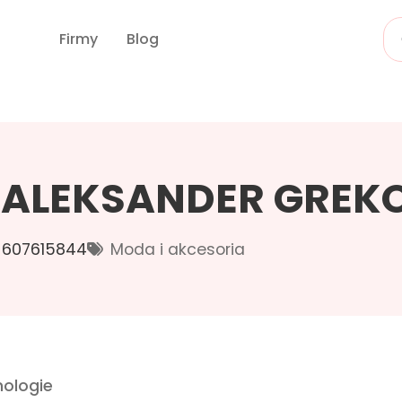
Firmy
Blog
 ALEKSANDER GREK
607615844
Moda i akcesoria
ologie