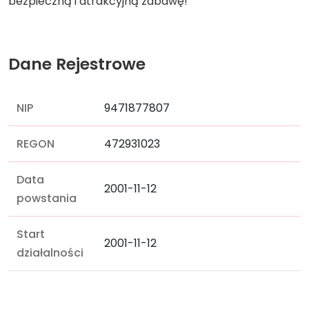
bezpieczną i atrakcyjną zabawę!
Dane Rejestrowe
NIP
9471877807
REGON
472931023
Data
2001-11-12
powstania
Start
2001-11-12
działalności