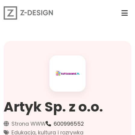
Artyk Sp. z o.o.
Strona WWW
600996552
Edukacja, kultura i rozrywka