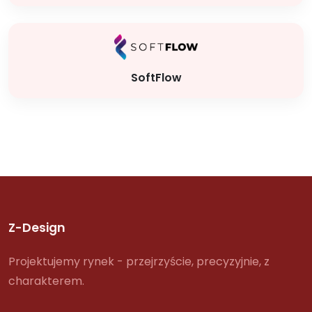
SoftFlow
Z-Design
Projektujemy rynek - przejrzyście, precyzyjnie, z
charakterem.