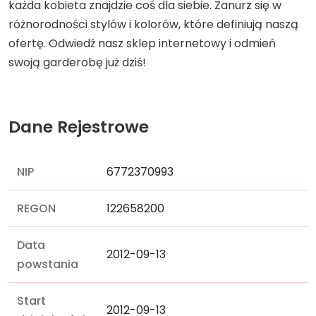
każda kobieta znajdzie coś dla siebie. Zanurz się w
różnorodności stylów i kolorów, które definiują naszą
ofertę. Odwiedź nasz sklep internetowy i odmień
swoją garderobę już dziś!
Dane Rejestrowe
NIP
6772370993
REGON
122658200
Data
2012-09-13
powstania
Start
2012-09-13