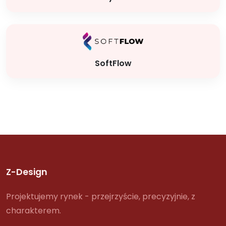
SoftFlow
Z-Design
Projektujemy rynek - przejrzyście, precyzyjnie, z
charakterem.