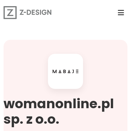
womanonline.pl
sp. z o.o.