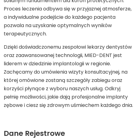
solidnym fundamentem dla koron protetycznych.
Proces leczenia odbywa się w przyjaznej atmosferze,
a indywidualne podejście do każdego pacjenta
pozwala na uzyskanie optymalnych wyników
terapeutycznych.
Dzięki doświadczonemu zespołowi lekarzy dentystów
oraz zaawansowanej technologii, MIED-DENT jest
liderem w dziedzinie implantologii w regionie.
Zachęcamy do umówienia wizyty konsultacyjnej, na
której omówione zostaną szczegóły zabiegu oraz
korzyści płynące z wyboru naszych usług. Odkryj
pełnię możliwości, jakie dają profesjonalne implanty
zębowe i ciesz się zdrowym uśmiechem każdego dnia.
Dane Rejestrowe