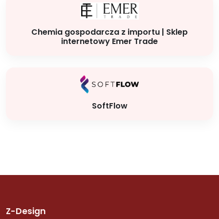
Chemia gospodarcza z importu | Sklep
internetowy Emer Trade
SoftFlow
Z-Design