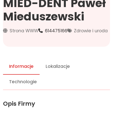
MIED-DENT Paweł
Mieduszewski
Strona WWW
614475166
Zdrowie i uroda
Informacje
Lokalizacje
Technologie
Opis Firmy