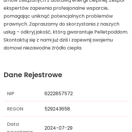
umów związanych z dostawą energii cieplnej. Zespół
ekspertów zapewnia profesjonalne wsparcie,
pomagając uniknąć potencjalnych problemów
prawnych. Zapraszamy do skorzystania z naszych
usług – odkryj jakość, którą gwarantuje Pelletpoddom.
Skontaktuj się z nami już dziś i zapewnij swojemu
domowi niezawodne źródło ciepła.
Dane Rejestrowe
NIP
6222857572
REGON
529243658
Data
2024-07-29