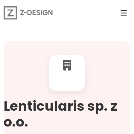
Lenticularis sp. z
o.o.