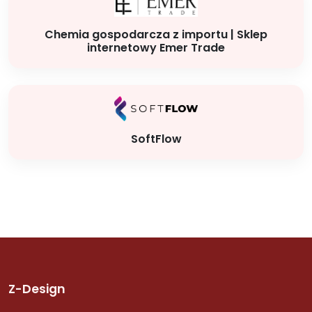
Chemia gospodarcza z importu | Sklep
internetowy Emer Trade
SoftFlow
Z-Design