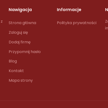
Nawigacja
Informacje
N
 z
Z
Strona główna
Polityka prywatności
i
Zaloguj się
Dodaj firmę
Przypomnij hasło
Blog
Kontakt
Mapa strony