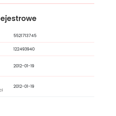
ejestrowe
5521713745
122493940
2012-01-19
a
2012-01-19
ci