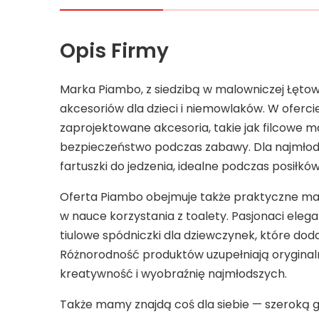
Opis Firmy
Marka Piambo, z siedzibą w malowniczej Łętown
akcesoriów dla dzieci i niemowlaków. W ofercie
zaprojektowane akcesoria, takie jak filcowe m
bezpieczeństwo podczas zabawy. Dla najmło
fartuszki do jedzenia, idealne podczas posiłków
Oferta Piambo obejmuje także praktyczne majt
w nauce korzystania z toalety. Pasjonaci eleg
tiulowe spódniczki dla dziewczynek, które doda
Różnorodność produktów uzupełniają oryginal
kreatywność i wyobraźnię najmłodszych.
Także mamy znajdą coś dla siebie — szeroką g