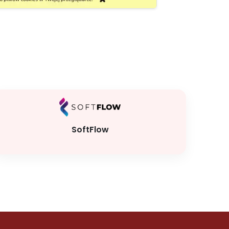
SoftFlow