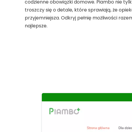
codzienne obowiązki domowe. Piambo nie tylko
troszczy się o detale, które sprawiają, że opiek
przyjemniejsza. Odkryj pełnię możliwości razem
najlepsze.