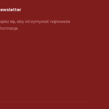
ewsletter
apisz się, aby otrzymywać najnowsze
nformacje.