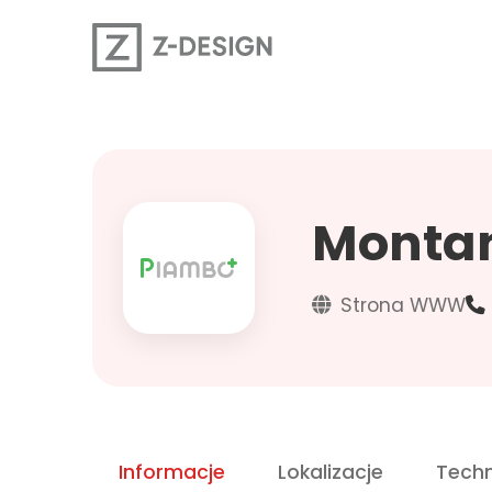
Montanu
Strona WWW
Informacje
Lokalizacje
Techn