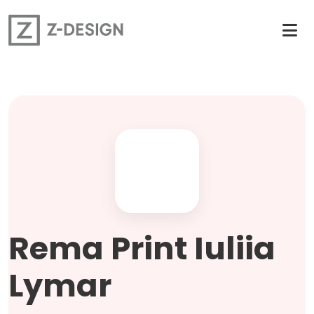
Rema Print Iuliia
Lymar