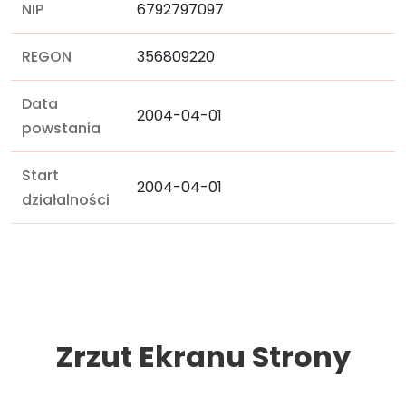
NIP
6792797097
REGON
356809220
Data
2004-04-01
powstania
Start
2004-04-01
działalności
Zrzut Ekranu Strony