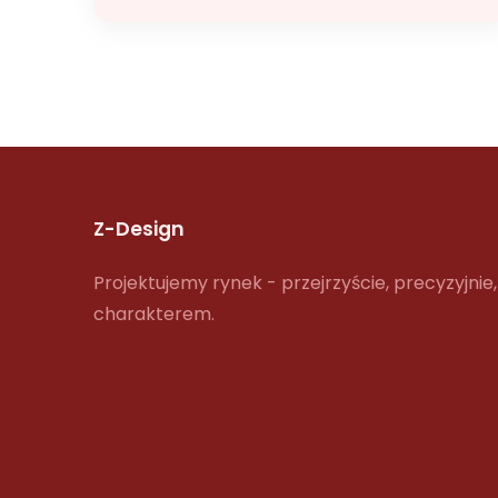
Z-Design
Projektujemy rynek - przejrzyście, precyzyjnie,
charakterem.