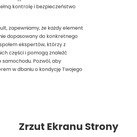
ełną kontrolę i bezpieczeństwo
nault, zapewniamy, że każdy element
ealnie dopasowany do konkretnego
społem ekspertów, którzy z
ch części i pomogą znaleźć
go samochodu. Pozwól, aby
erem w dbaniu o kondycję Twojego
Zrzut Ekranu Strony