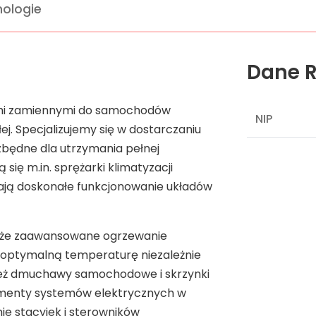
ologie
Dane R
ami zamiennymi do samochodów
NIP
ej. Specjalizujemy się w dostarczaniu
zbędne dla utrzymania pełnej
się m.in. sprężarki klimatyzacji
ją doskonałe funkcjonowanie układów
akże zaawansowane ogrzewanie
optymalną temperaturę niezależnie
eż dmuchawy samochodowe i skrzynki
ementy systemów elektrycznych w
ie stacyjek i sterowników