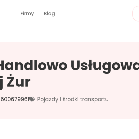
Firmy
Blog
Handlowo Usługowa
j Żur
600679961
Pojazdy i środki transportu