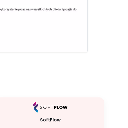
SoftFlow