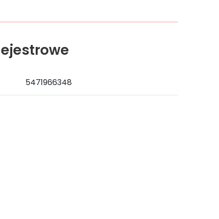
ejestrowe
5471966348