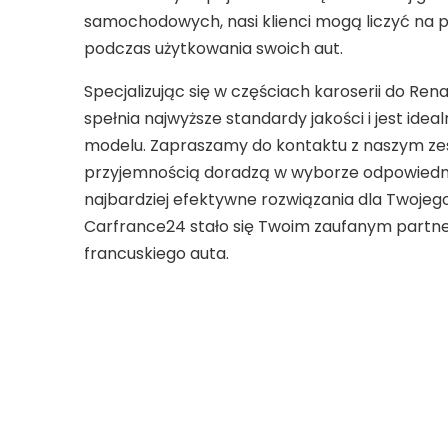
samochodowych, nasi klienci mogą liczyć na p
podczas użytkowania swoich aut.
Specjalizując się w częściach karoserii do Re
spełnia najwyższe standardy jakości i jest id
modelu. Zapraszamy do kontaktu z naszym ze
przyjemnością doradzą w wyborze odpowiedni
najbardziej efektywne rozwiązania dla Twoje
Carfrance24 stało się Twoim zaufanym partn
francuskiego auta.