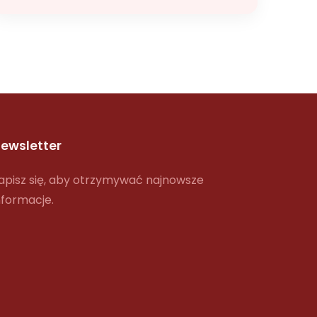
ewsletter
apisz się, aby otrzymywać najnowsze
nformacje.