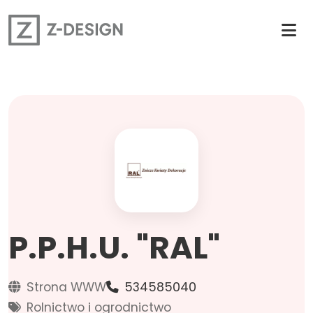
P.P.H.U. "RAL"
Strona WWW
534585040
Rolnictwo i ogrodnictwo