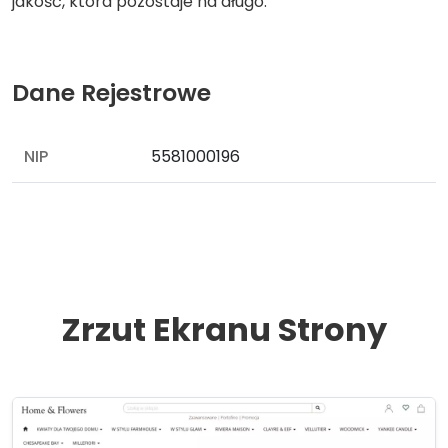
jakość, która pozostaje na długo.
Dane Rejestrowe
NIP
5581000196
Zrzut Ekranu Strony