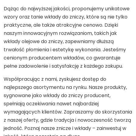
Dążąc do najwyższej jakości, proponujemy unikatowe
wzory oraz tanie wkłady do zniczy, które są nie tylko
praktyczne, ale także atrakcyjne cenowo. Dzięki
naszym innowacyjnym rozwiązaniom, takich jak
wkłady olejowe do zniczy, zapewniamy dłuższą
trwałość płomienia i estetykę wykonania. Jesteśmy
cenionym producentem wkładów, co gwarantuje
pełne zadowolenie i satysfakcję z każdego zakupu.
Współpracując z nami, zyskujesz dostęp do
najlepszego asortymentu na rynku. Nasze produkty,
sygnowane jako wkłady do zniczy producent,
spełniają oczekiwania nawet najbardziej
wymagających klientów. Zapraszamy do skorzystania
z naszej oferty, gdzie tradycja i nowoczesność tworzą
jedność. Poznaj nasze znicze i wkłady – zainwestuj w