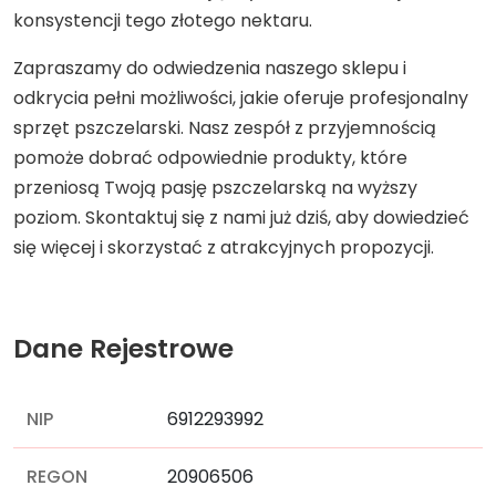
konsystencji tego złotego nektaru.
Zapraszamy do odwiedzenia naszego sklepu i
odkrycia pełni możliwości, jakie oferuje profesjonalny
sprzęt pszczelarski. Nasz zespół z przyjemnością
pomoże dobrać odpowiednie produkty, które
przeniosą Twoją pasję pszczelarską na wyższy
poziom. Skontaktuj się z nami już dziś, aby dowiedzieć
się więcej i skorzystać z atrakcyjnych propozycji.
Dane Rejestrowe
NIP
6912293992
REGON
20906506