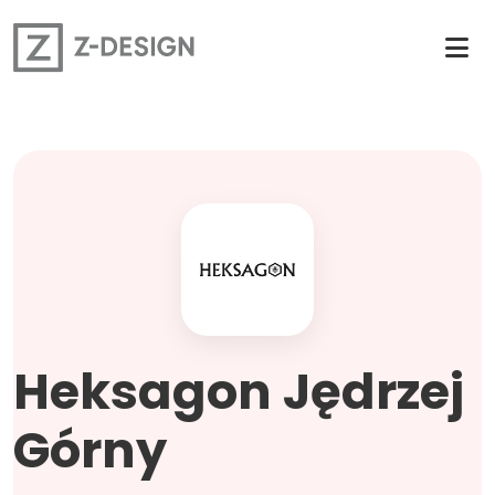
Heksagon Jędrzej
Górny