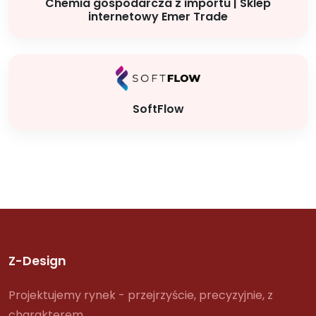
Chemia gospodarcza z importu | Sklep
internetowy Emer Trade
SoftFlow
Z-Design
Projektujemy rynek - przejrzyście, precyzyjnie, z
charakterem.