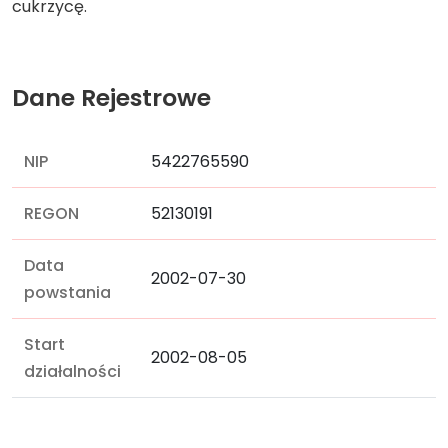
cukrzycę.
Dane Rejestrowe
NIP
5422765590
REGON
52130191
Data
2002-07-30
powstania
Start
2002-08-05
działalności