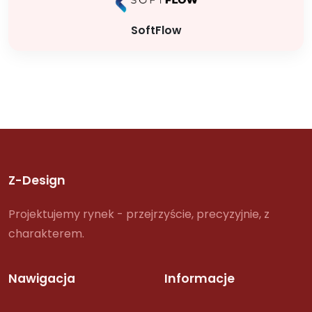
SoftFlow
Z-Design
Projektujemy rynek - przejrzyście, precyzyjnie, z
charakterem.
Nawigacja
Informacje