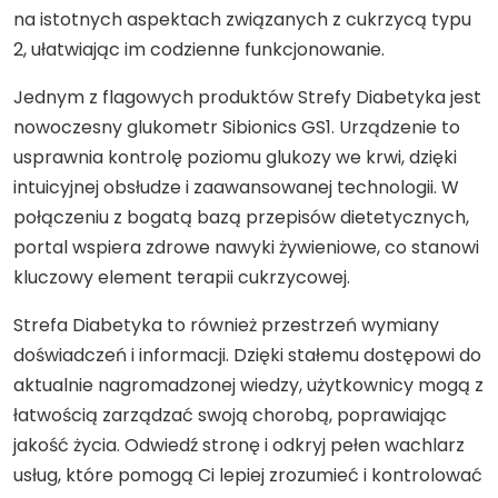
na istotnych aspektach związanych z cukrzycą typu
2, ułatwiając im codzienne funkcjonowanie.
Jednym z flagowych produktów Strefy Diabetyka jest
nowoczesny glukometr Sibionics GS1. Urządzenie to
usprawnia kontrolę poziomu glukozy we krwi, dzięki
intuicyjnej obsłudze i zaawansowanej technologii. W
połączeniu z bogatą bazą przepisów dietetycznych,
portal wspiera zdrowe nawyki żywieniowe, co stanowi
kluczowy element terapii cukrzycowej.
Strefa Diabetyka to również przestrzeń wymiany
doświadczeń i informacji. Dzięki stałemu dostępowi do
aktualnie nagromadzonej wiedzy, użytkownicy mogą z
łatwością zarządzać swoją chorobą, poprawiając
jakość życia. Odwiedź stronę i odkryj pełen wachlarz
usług, które pomogą Ci lepiej zrozumieć i kontrolować