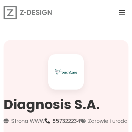
Diagnosis S.A.
Strona WWW
857322234
Zdrowie i uroda