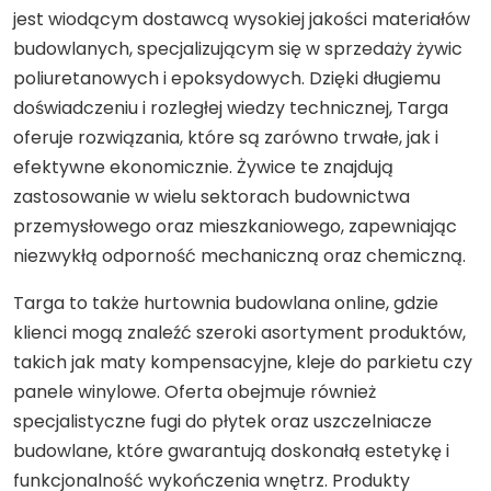
jest wiodącym dostawcą wysokiej jakości materiałów
budowlanych, specjalizującym się w sprzedaży żywic
poliuretanowych i epoksydowych. Dzięki długiemu
doświadczeniu i rozległej wiedzy technicznej, Targa
oferuje rozwiązania, które są zarówno trwałe, jak i
efektywne ekonomicznie. Żywice te znajdują
zastosowanie w wielu sektorach budownictwa
przemysłowego oraz mieszkaniowego, zapewniając
niezwykłą odporność mechaniczną oraz chemiczną.
Targa to także hurtownia budowlana online, gdzie
klienci mogą znaleźć szeroki asortyment produktów,
takich jak maty kompensacyjne, kleje do parkietu czy
panele winylowe. Oferta obejmuje również
specjalistyczne fugi do płytek oraz uszczelniacze
budowlane, które gwarantują doskonałą estetykę i
funkcjonalność wykończenia wnętrz. Produkty