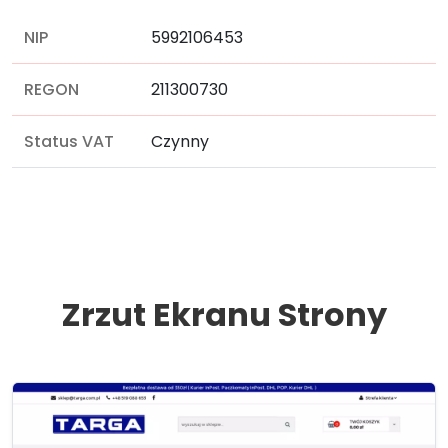
NIP
5992106453
REGON
211300730
Status VAT
Czynny
Zrzut Ekranu Strony