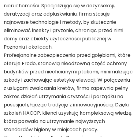
nieruchomości. Specjalizując się w dezynsekcji,
deratyzacji oraz odpluskwianiu, firma stosuje
najnowsze technologie i metody, by skutecznie
eliminować insekty i gryzonie, chroniąc przed nimi
domy oraz obiekty użyteczności publicznej w
Poznaniu i okolicach.
Profesjonalne zabezpieczenia przed gołębiami, które
oferuje Frodo, stanowią nieodzowną część ochrony
budynków przed niechcianymi ptakami, minimalizując
szkody i zachowując estetykę elewacji. W połączeniu
z usługami zwalczania kretów, firma zapewnia pełny
zakres działań utrzymania czystości i porządku na
posesjach, łącząc tradycję z innowacyjnością. Dzięki
szkoleń HACCP, klienci uzyskują kompleksową wiedzę,
która pozwala na utrzymanie najwyższych
standardów higieny w miejscach pracy.