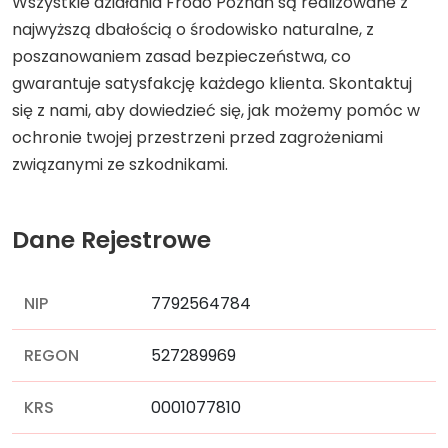
Wszystkie działania Frodo Poznań są realizowane z
najwyższą dbałością o środowisko naturalne, z
poszanowaniem zasad bezpieczeństwa, co
gwarantuje satysfakcję każdego klienta. Skontaktuj
się z nami, aby dowiedzieć się, jak możemy pomóc w
ochronie twojej przestrzeni przed zagrożeniami
związanymi ze szkodnikami.
Dane Rejestrowe
NIP
7792564784
REGON
527289969
KRS
0001077810