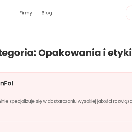
Firmy
Blog
tegoria: Opakowania i etyki
anFol
inie specjalizuje się w dostarczaniu wysokiej jakości rozw