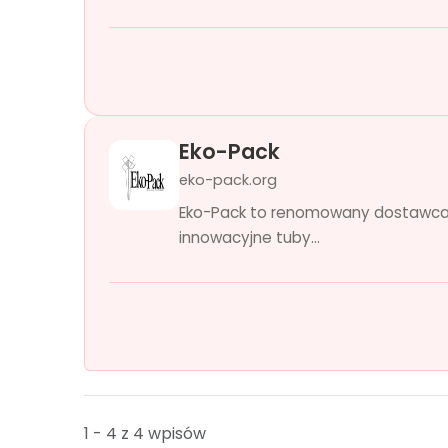
Eko-Pack
eko-pack.org
Eko-Pack to renomowany dostawca e
innowacyjne tuby...
1 - 4 z 4 wpisów