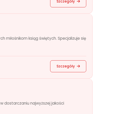
Szczegóły
ch miłośnikom ksiąg świętych. Specjalizuje się
Szczegóły
ę w dostarczaniu najwyższej jakości