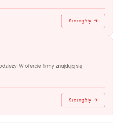
Szczegóły
ieży. W ofercie firmy znajdują się
Szczegóły