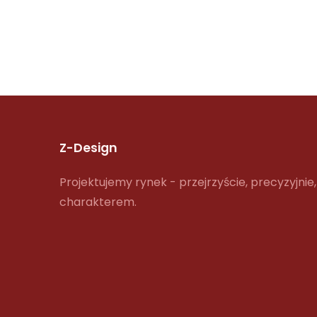
Z-Design
Projektujemy rynek - przejrzyście, precyzyjnie,
charakterem.