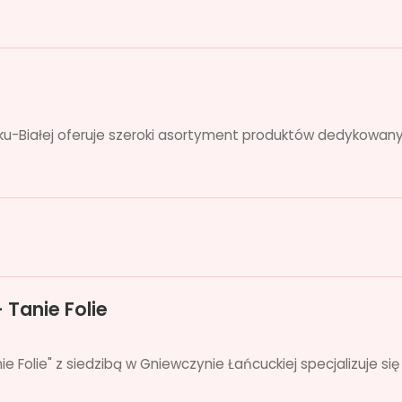
elsku-Białej oferuje szeroki asortyment produktów dedykowany
 Tanie Folie
e Folie" z siedzibą w Gniewczynie Łańcuckiej specjalizuje si