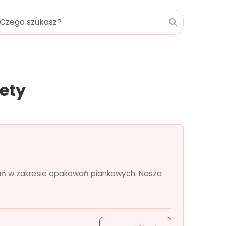
ety
iązań w zakresie opakowań piankowych. Nasza