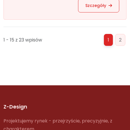
Szczegóły
1 - 15 z 23 wpisów
1
2
Z-Design
Projektujemy rynek - przejrzyście, precyzyjnie, z
charakterem.