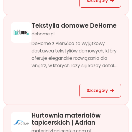
Szczegóły
Tekstylia domowe DeHome
dehome.pl
DeHome z Pierśćca to wyjątkowy
dostawca tekstyliów domowych, który
oferuje eleganckie rozwiązania dla
wnętrz, w których liczy się każdy detal....
Szczegóły
Hurtownia materiałów
tapicerskich | Adrian
materialytapicerskie.com.pl