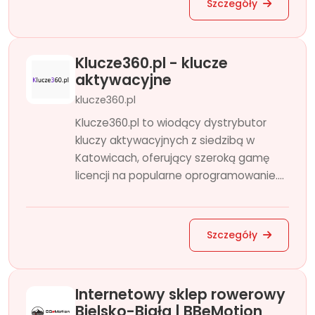
Szczegóły
Klucze360.pl - klucze
aktywacyjne
klucze360.pl
Klucze360.pl to wiodący dystrybutor
kluczy aktywacyjnych z siedzibą w
Katowicach, oferujący szeroką gamę
licencji na popularne oprogramowanie....
Szczegóły
Internetowy sklep rowerowy
Bielsko-Biała | BBeMotion