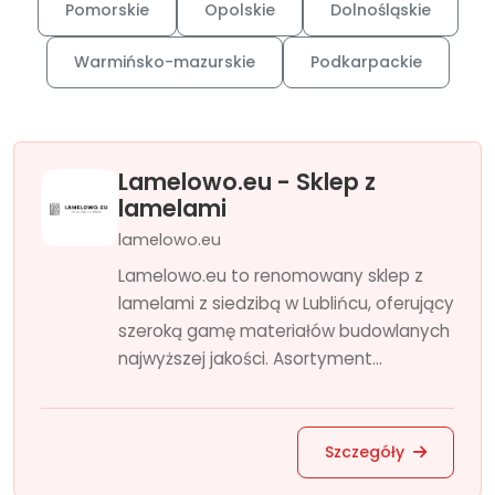
Pomorskie
Opolskie
Dolnośląskie
Warmińsko-mazurskie
Podkarpackie
Lamelowo.eu - Sklep z
lamelami
lamelowo.eu
Lamelowo.eu to renomowany sklep z
lamelami z siedzibą w Lublińcu, oferujący
szeroką gamę materiałów budowlanych
najwyższej jakości. Asortyment...
Szczegóły