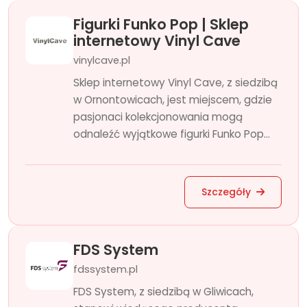
Figurki Funko Pop | Sklep
internetowy Vinyl Cave
vinylcave.pl
Sklep internetowy Vinyl Cave, z siedzibą
w Ornontowicach, jest miejscem, gdzie
pasjonaci kolekcjonowania mogą
odnaleźć wyjątkowe figurki Funko Pop...
Szczegóły
FDS System
fdssystem.pl
FDS System, z siedzibą w Gliwicach,