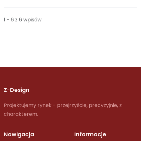
1 - 6 z 6 wpisów
Z-Design
Projektujemy rynek - przejrzyście, precyzyjnie, z
charakterem.
Nawigacja
Informacje