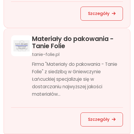
Szczegóły
Materiały do pakowania -
Tanie Folie
tanie-folie.pl
Firma "Materiały do pakowania - Tanie
Folie" z siedzibą w Gniewczynie
Łańcuckiej specjalizuje się w
dostarczaniu najwyższej jakości
materiałów...
Szczegóły