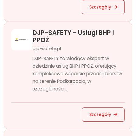
Szczegóły
DJP-SAFETY - Usługi BHP i
PPOŻ
djp-safety.pl
DJP-SAFETY to wiodący ekspert w
dziedzinie usług BHP i PPOŻ, oferujący
kompleksowe wsparcie przedsiębiorstw
na terenie Podkarpacia, w
szczególności...
Szczegóły