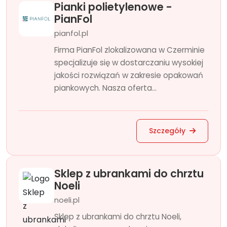
Pianki polietylenowe -
PianFol
pianfol.pl
Firma PianFol zlokalizowana w Czerminie
specjalizuje się w dostarczaniu wysokiej
jakości rozwiązań w zakresie opakowań
piankowych. Nasza oferta...
Szczegóły
Sklep z ubrankami do chrztu
Noeli
noeli.pl
Sklep z ubrankami do chrztu Noeli,