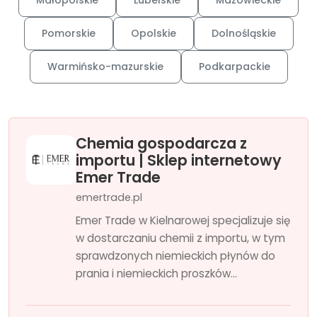
Małopolskie
Lubelskie
Mazowieckie
Pomorskie
Opolskie
Dolnośląskie
Warmińsko-mazurskie
Podkarpackie
Chemia gospodarcza z
importu | Sklep internetowy
Emer Trade
emertrade.pl
Emer Trade w Kielnarowej specjalizuje się
w dostarczaniu chemii z importu, w tym
sprawdzonych niemieckich płynów do
prania i niemieckich proszków...