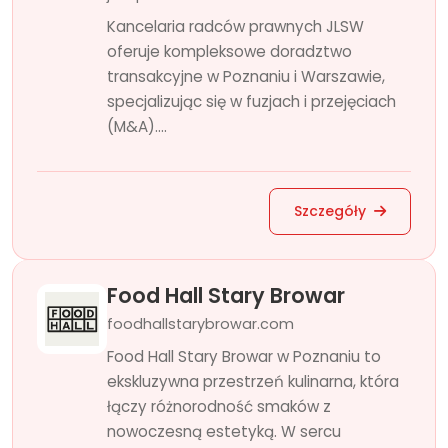
Kancelaria radców prawnych JLSW
oferuje kompleksowe doradztwo
transakcyjne w Poznaniu i Warszawie,
specjalizując się w fuzjach i przejęciach
(M&A)....
Szczegóły
Food Hall Stary Browar
foodhallstarybrowar.com
Food Hall Stary Browar w Poznaniu to
ekskluzywna przestrzeń kulinarna, która
łączy różnorodność smaków z
nowoczesną estetyką. W sercu