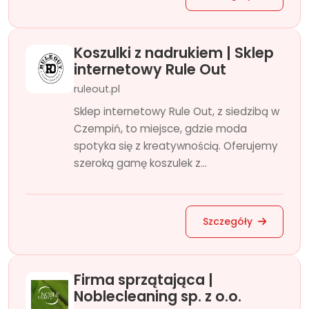
Koszulki z nadrukiem | Sklep
internetowy Rule Out
ruleout.pl
Sklep internetowy Rule Out, z siedzibą w
Czempiń, to miejsce, gdzie moda
spotyka się z kreatywnością. Oferujemy
szeroką gamę koszulek z...
Szczegóły
Firma sprzątająca |
Noblecleaning sp. z o.o.