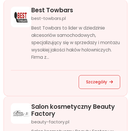
Best Towbars
best-towbars.pl
Best Towbars to lider w dziedzinie
akcesoriów samochodowych,
specjalizujący się w sprzedaży i montażu
wysokiej jakości haków holowniczych.
Firma z...
Szczegóły
Salon kosmetyczny Beauty
Factory
beauty-factory.pl