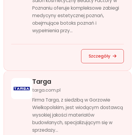
Salon kosmetyczny Beauty Factory w
Poznaniu oferuje kompleksowe zabiegi
medycyny estetycznej poznań,
obejmujące botoks poznań i
wypełnienia przy...
Szczegóły
Targa
targa.com.pl
Firma Targa, z siedzibą w Gorzowie
Wielkopolskim, jest wiodącym dostawcą
wysokiej jakości materiałów
budowlanych, specjalizującym się w
sprzedaży...