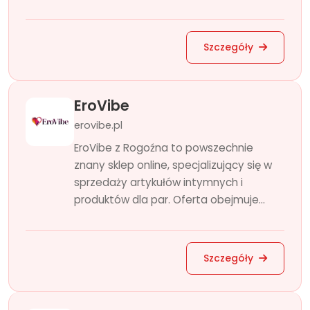
Szczegóły
EroVibe
erovibe.pl
EroVibe z Rogoźna to powszechnie
znany sklep online, specjalizujący się w
sprzedaży artykułów intymnych i
produktów dla par. Oferta obejmuje...
Szczegóły