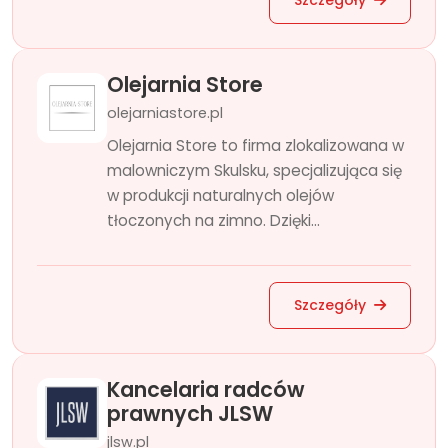
Szczegóły
Olejarnia Store
olejarniastore.pl
Olejarnia Store to firma zlokalizowana w
malowniczym Skulsku, specjalizująca się
w produkcji naturalnych olejów
tłoczonych na zimno. Dzięki...
Szczegóły
Kancelaria radców
prawnych JLSW
jlsw.pl