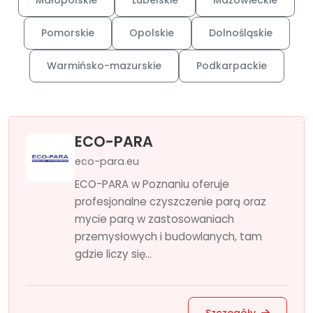
Małopolskie
Lubelskie
Mazowieckie
Pomorskie
Opolskie
Dolnośląskie
Warmińsko-mazurskie
Podkarpackie
ECO-PARA
eco-para.eu
ECO-PARA w Poznaniu oferuje
profesjonalne czyszczenie parą oraz
mycie parą w zastosowaniach
przemysłowych i budowlanych, tam
gdzie liczy się...