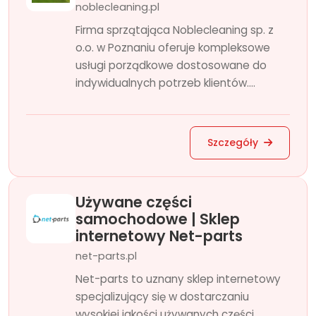
noblecleaning.pl
Firma sprzątająca Noblecleaning sp. z
o.o. w Poznaniu oferuje kompleksowe
usługi porządkowe dostosowane do
indywidualnych potrzeb klientów....
Szczegóły
Używane części
samochodowe | Sklep
internetowy Net-parts
net-parts.pl
Net-parts to uznany sklep internetowy
specjalizujący się w dostarczaniu
wysokiej jakości używanych części