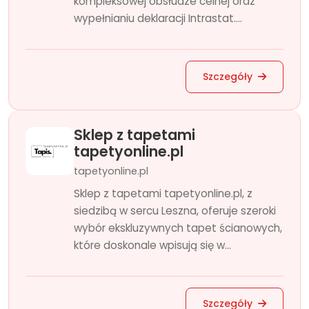
kompleksowej obsłudze celnej oraz
wypełnianiu deklaracji Intrastat....
Szczegóły
Sklep z tapetami
tapetyonline.pl
tapetyonline.pl
Sklep z tapetami tapetyonline.pl, z
siedzibą w sercu Leszna, oferuje szeroki
wybór ekskluzywnych tapet ścianowych,
które doskonale wpisują się w...
Szczegóły