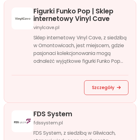
Figurki Funko Pop | Sklep
internetowy Vinyl Cave
vinylcave.pl
Sklep internetowy Vinyl Cave, z siedzibą
w Ornontowicach, jest miejscem, gdzie
pasjonaci kolekcjonowania mogą
odnaleźć wyjątkowe figurki Funko Pop...
Szczegóły
FDS System
fdssystem.pl
FDS System, z siedzibą w Gliwicach,