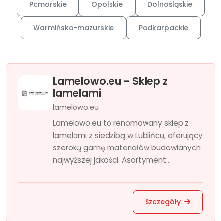
Pomorskie
Opolskie
Dolnośląskie
Warmińsko-mazurskie
Podkarpackie
Lamelowo.eu - Sklep z
lamelami
lamelowo.eu
Lamelowo.eu to renomowany sklep z
lamelami z siedzibą w Lublińcu, oferujący
szeroką gamę materiałów budowlanych
najwyższej jakości. Asortyment...
Szczegóły