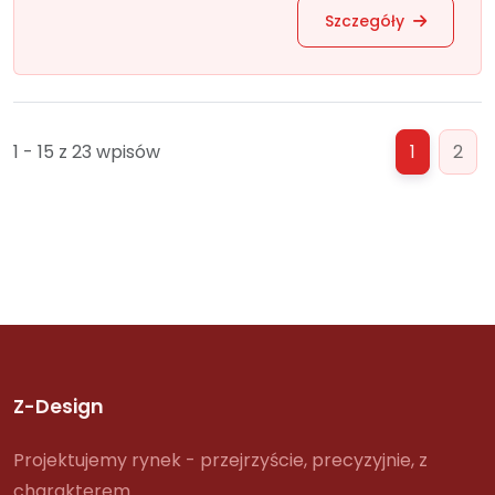
Szczegóły
1 - 15 z 23 wpisów
1
2
Z-Design
Projektujemy rynek - przejrzyście, precyzyjnie, z
charakterem.