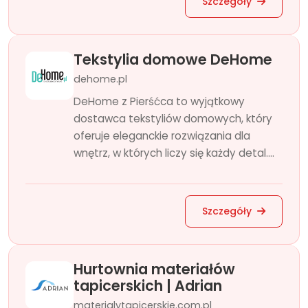
Szczegóły
Tekstylia domowe DeHome
dehome.pl
DeHome z Pierśćca to wyjątkowy
dostawca tekstyliów domowych, który
oferuje eleganckie rozwiązania dla
wnętrz, w których liczy się każdy detal....
Szczegóły
Hurtownia materiałów
tapicerskich | Adrian
materialytapicerskie.com.pl