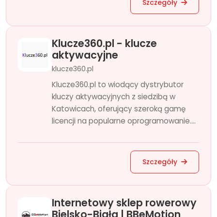
Szczegóły
Klucze360.pl - klucze
aktywacyjne
klucze360.pl
Klucze360.pl to wiodący dystrybutor
kluczy aktywacyjnych z siedzibą w
Katowicach, oferujący szeroką gamę
licencji na popularne oprogramowanie....
Szczegóły
Internetowy sklep rowerowy
Bielsko-Biała | BBeMotion