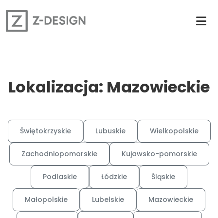
Lokalizacja: Mazowieckie
Świętokrzyskie
Lubuskie
Wielkopolskie
Zachodniopomorskie
Kujawsko-pomorskie
Podlaskie
Łódzkie
Śląskie
Małopolskie
Lubelskie
Mazowieckie