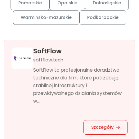
Pomorskie
Opolskie
Dolnośląskie
Warmińsko-mazurskie
Podkarpackie
SoftFlow
softflow.tech
SoftFlow to profesjonalne doradztwo
techniczne dla firm, które potrzebują
stabilnej infrastruktury i
przewidywalnego działania systemów
w...
Szczegóły