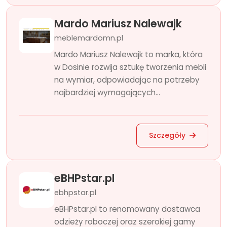
Mardo Mariusz Nalewajk
meblemardomn.pl
Mardo Mariusz Nalewajk to marka, która
w Dosinie rozwija sztukę tworzenia mebli
na wymiar, odpowiadając na potrzeby
najbardziej wymagających...
Szczegóły
eBHPstar.pl
ebhpstar.pl
eBHPstar.pl to renomowany dostawca
odzieży roboczej oraz szerokiej gamy