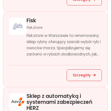
Fisk
fisk.store
Fisk.store w Warszawie to renomowany
sklep rybny oferujący szeroki wybór ryb i
owoców morza. Specjalizujemy się
zarówno w rybach słodkowodnych, jak...
Szczegóły
Sklep z automatyką i
systemami zabezpieczeń
HERZ