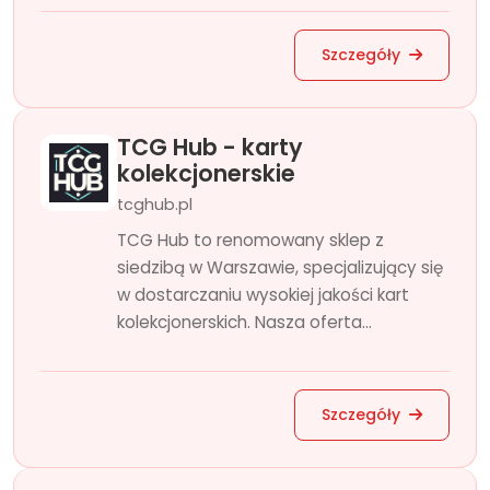
Szczegóły
TCG Hub - karty
kolekcjonerskie
tcghub.pl
TCG Hub to renomowany sklep z
siedzibą w Warszawie, specjalizujący się
w dostarczaniu wysokiej jakości kart
kolekcjonerskich. Nasza oferta...
Szczegóły