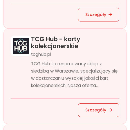
Szczegóły
TCG Hub - karty
kolekcjonerskie
tcghub.pl
TCG Hub to renomowany sklep z
siedzibą w Warszawie, specjalizujący się
w dostarczaniu wysokiej jakości kart
kolekcjonerskich. Nasza oferta...
Szczegóły