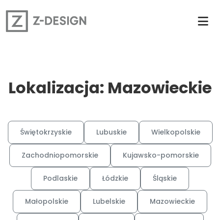
Lokalizacja: Mazowieckie
Świętokrzyskie
Lubuskie
Wielkopolskie
Zachodniopomorskie
Kujawsko-pomorskie
Podlaskie
Łódzkie
Śląskie
Małopolskie
Lubelskie
Mazowieckie