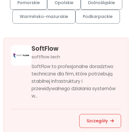
Pomorskie
Opolskie
Dolnośląskie
Warmińsko-mazurskie
Podkarpackie
SoftFlow
softflow.tech
SoftFlow to profesjonalne doradztwo
techniczne dla firm, które potrzebują
stabilnej infrastruktury i
przewidywalnego działania systemów
w...
Szczegóły