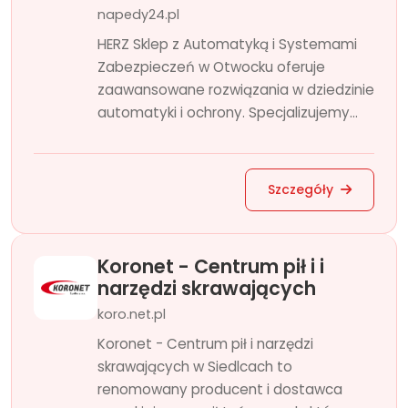
napedy24.pl
HERZ Sklep z Automatyką i Systemami
Zabezpieczeń w Otwocku oferuje
zaawansowane rozwiązania w dziedzinie
automatyki i ochrony. Specjalizujemy...
Szczegóły
Koronet - Centrum pił i i
narzędzi skrawających
koro.net.pl
Koronet - Centrum pił i narzędzi
skrawających w Siedlcach to
renomowany producent i dostawca