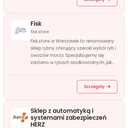
Fisk
fisk.store
Fisk.store w Warszawie to renomowany
sklep rybny oferujący szeroki wybór ryb i
owoców morza. Specjalizujemy się
zarówno w rybach słodkowodnych, jak...
Szczegóły
Sklep z automatyką i
systemami zabezpieczeń
HERZ