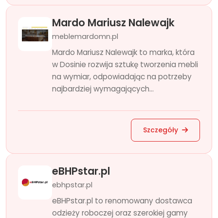
Mardo Mariusz Nalewajk
meblemardomn.pl
Mardo Mariusz Nalewajk to marka, która
w Dosinie rozwija sztukę tworzenia mebli
na wymiar, odpowiadając na potrzeby
najbardziej wymagających...
Szczegóły
eBHPstar.pl
ebhpstar.pl
eBHPstar.pl to renomowany dostawca
odzieży roboczej oraz szerokiej gamy