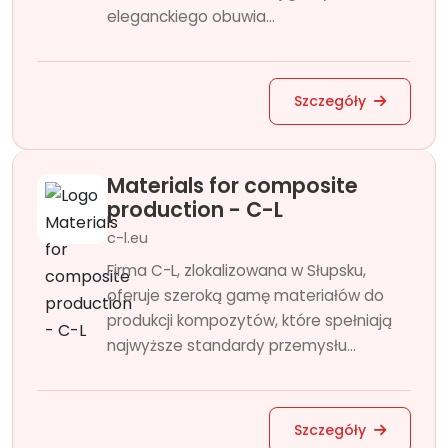
eleganckiego obuwia...
Szczegóły
Materials for composite
production - C-L
c-l.eu
Firma C-L, zlokalizowana w Słupsku,
oferuje szeroką gamę materiałów do
produkcji kompozytów, które spełniają
najwyższe standardy przemysłu...
Szczegóły