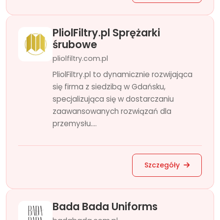
PliolFiltry.pl Sprężarki
śrubowe
pliolfiltry.com.pl
PliolFiltry.pl to dynamicznie rozwijająca
się firma z siedzibą w Gdańsku,
specjalizująca się w dostarczaniu
zaawansowanych rozwiązań dla
przemysłu....
Szczegóły
Bada Bada Uniforms