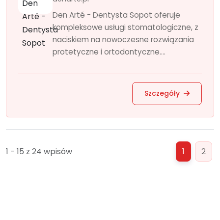
Den Arté - Dentysta Sopot oferuje
kompleksowe usługi stomatologiczne, z
naciskiem na nowoczesne rozwiązania
protetyczne i ortodontyczne....
Szczegóły
1 - 15 z 24 wpisów
1
2