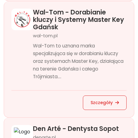
Wal-Tom - Dorabianie
kluczy i Systemy Master Key
Gdańsk
wal-tom.pl
Wal-Tom to uznana marka
specjalizująca się w dorabianiu kluczy
oraz systemach Master Key, działająca
na terenie Gdańska i całego
Trójmiasta....
Szczegóły
Den Arté - Dentysta Sopot
denarte.pl