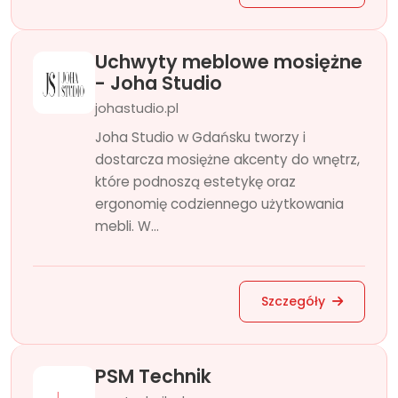
Uchwyty meblowe mosiężne
- Joha Studio
johastudio.pl
Joha Studio w Gdańsku tworzy i
dostarcza mosiężne akcenty do wnętrz,
które podnoszą estetykę oraz
ergonomię codziennego użytkowania
mebli. W...
Szczegóły
PSM Technik