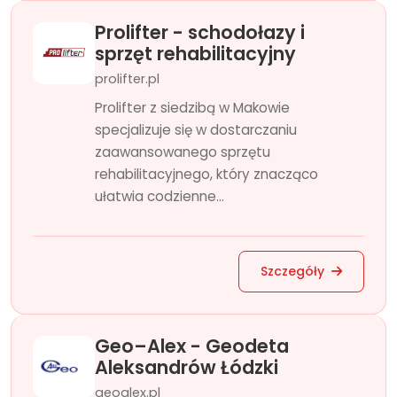
Prolifter - schodołazy i
sprzęt rehabilitacyjny
prolifter.pl
Prolifter z siedzibą w Makowie
specjalizuje się w dostarczaniu
zaawansowanego sprzętu
rehabilitacyjnego, który znacząco
ułatwia codzienne...
Szczegóły
Geo–Alex - Geodeta
Aleksandrów Łódzki
geoalex.pl