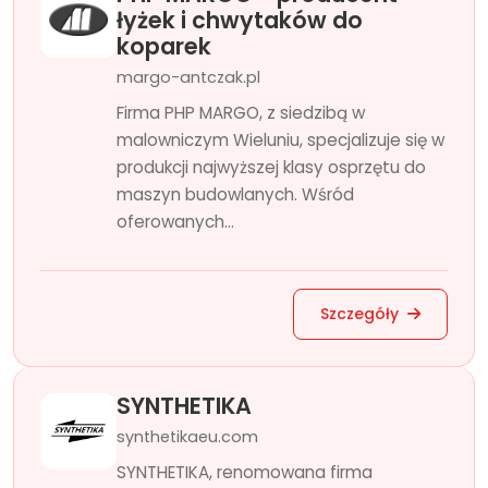
łyżek i chwytaków do
koparek
margo-antczak.pl
Firma PHP MARGO, z siedzibą w
malowniczym Wieluniu, specjalizuje się w
produkcji najwyższej klasy osprzętu do
maszyn budowlanych. Wśród
oferowanych...
Szczegóły
SYNTHETIKA
synthetikaeu.com
SYNTHETIKA, renomowana firma