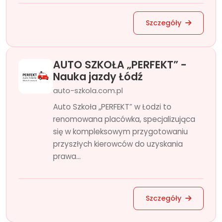
Szczegóły
AUTO SZKOŁA „PERFEKT” -
Nauka jazdy Łódź
auto-szkola.com.pl
Auto Szkoła „PERFEKT” w Łodzi to
renomowana placówka, specjalizująca
się w kompleksowym przygotowaniu
przyszłych kierowców do uzyskania
prawa...
Szczegóły