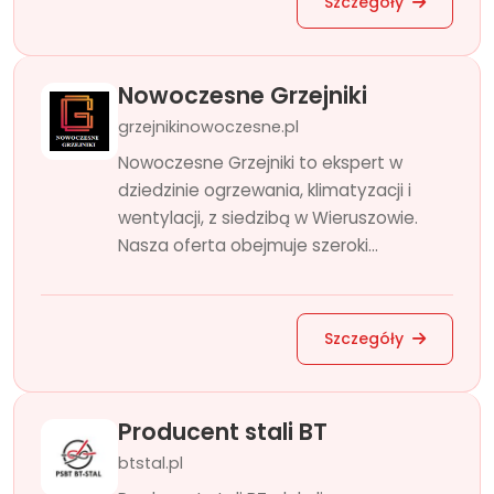
Szczegóły
Nowoczesne Grzejniki
grzejnikinowoczesne.pl
Nowoczesne Grzejniki to ekspert w
dziedzinie ogrzewania, klimatyzacji i
wentylacji, z siedzibą w Wieruszowie.
Nasza oferta obejmuje szeroki...
Szczegóły
Producent stali BT
btstal.pl