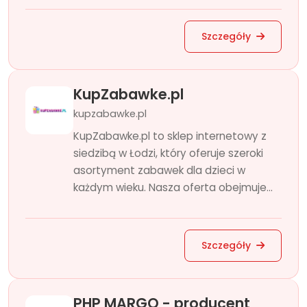
Szczegóły
KupZabawke.pl
kupzabawke.pl
KupZabawke.pl to sklep internetowy z
siedzibą w Łodzi, który oferuje szeroki
asortyment zabawek dla dzieci w
każdym wieku. Nasza oferta obejmuje...
Szczegóły
PHP MARGO - producent