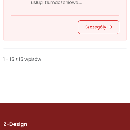
usługi tłumaczeniowe....
Szczegóły
1 - 15 z 15 wpisów
Z-Design