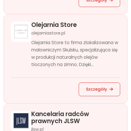
Szczegóły
Olejarnia Store
olejarniastore.pl
Olejarnia Store to firma zlokalizowana w
malowniczym Skulsku, specjalizująca się
w produkcji naturalnych olejów
tłoczonych na zimno. Dzięki...
Szczegóły
Kancelaria radców
prawnych JLSW
jlsw.pl