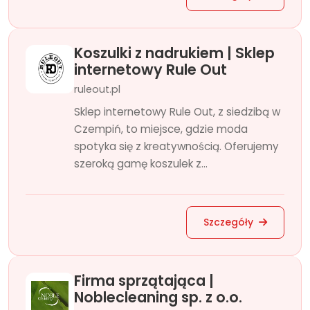
Koszulki z nadrukiem | Sklep
internetowy Rule Out
ruleout.pl
Sklep internetowy Rule Out, z siedzibą w
Czempiń, to miejsce, gdzie moda
spotyka się z kreatywnością. Oferujemy
szeroką gamę koszulek z...
Szczegóły
Firma sprzątająca |
Noblecleaning sp. z o.o.