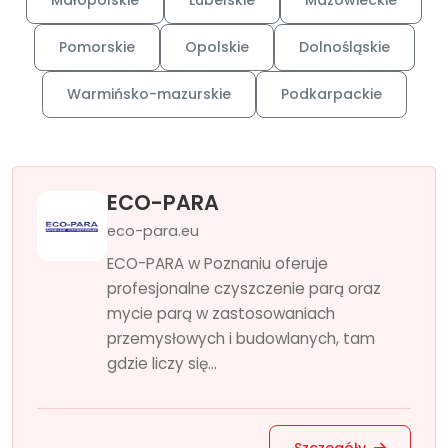
Małopolskie
Lubelskie
Mazowieckie
Pomorskie
Opolskie
Dolnośląskie
Warmińsko-mazurskie
Podkarpackie
ECO-PARA
eco-para.eu
ECO-PARA w Poznaniu oferuje
profesjonalne czyszczenie parą oraz
mycie parą w zastosowaniach
przemysłowych i budowlanych, tam
gdzie liczy się...