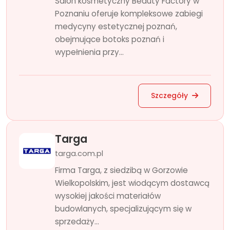
Salon kosmetyczny Beauty Factory w
Poznaniu oferuje kompleksowe zabiegi
medycyny estetycznej poznań,
obejmujące botoks poznań i
wypełnienia przy...
Szczegóły
Targa
targa.com.pl
Firma Targa, z siedzibą w Gorzowie
Wielkopolskim, jest wiodącym dostawcą
wysokiej jakości materiałów
budowlanych, specjalizującym się w
sprzedaży...