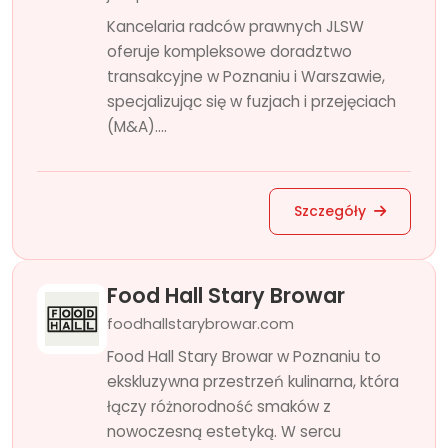
Kancelaria radców prawnych JLSW
oferuje kompleksowe doradztwo
transakcyjne w Poznaniu i Warszawie,
specjalizując się w fuzjach i przejęciach
(M&A)....
Szczegóły
Food Hall Stary Browar
foodhallstarybrowar.com
Food Hall Stary Browar w Poznaniu to
ekskluzywna przestrzeń kulinarna, która
łączy różnorodność smaków z
nowoczesną estetyką. W sercu