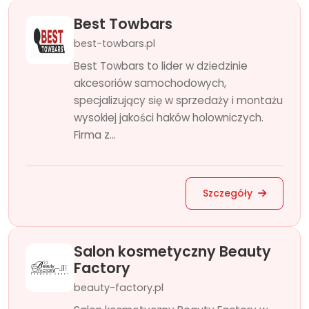
Best Towbars
best-towbars.pl
Best Towbars to lider w dziedzinie
akcesoriów samochodowych,
specjalizujący się w sprzedaży i montażu
wysokiej jakości haków holowniczych.
Firma z...
Szczegóły
Salon kosmetyczny Beauty
Factory
beauty-factory.pl