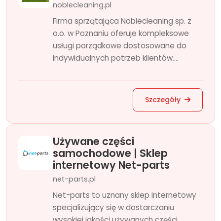
noblecleaning.pl
Firma sprzątająca Noblecleaning sp. z
o.o. w Poznaniu oferuje kompleksowe
usługi porządkowe dostosowane do
indywidualnych potrzeb klientów....
Szczegóły
Używane części
samochodowe | Sklep
internetowy Net-parts
net-parts.pl
Net-parts to uznany sklep internetowy
specjalizujący się w dostarczaniu
wysokiej jakości używanych części