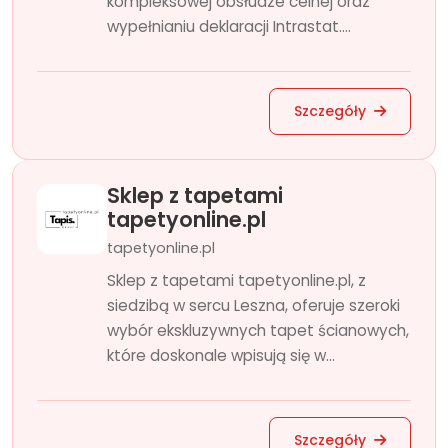
kompleksowej obsłudze celnej oraz
wypełnianiu deklaracji Intrastat....
Szczegóły
Sklep z tapetami
tapetyonline.pl
tapetyonline.pl
Sklep z tapetami tapetyonline.pl, z
siedzibą w sercu Leszna, oferuje szeroki
wybór ekskluzywnych tapet ścianowych,
które doskonale wpisują się w...
Szczegóły