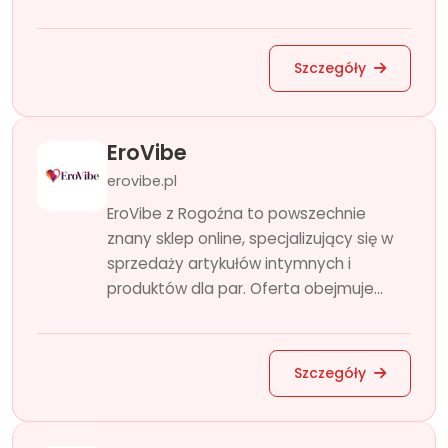
Szczegóły
EroVibe
erovibe.pl
EroVibe z Rogoźna to powszechnie
znany sklep online, specjalizujący się w
sprzedaży artykułów intymnych i
produktów dla par. Oferta obejmuje...
Szczegóły