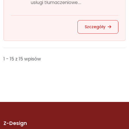
usługi tłumaczeniowe....
Szczegóły
1 - 15 z 15 wpisów
Z-Design