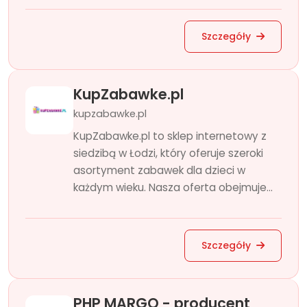
Szczegóły
KupZabawke.pl
kupzabawke.pl
KupZabawke.pl to sklep internetowy z
siedzibą w Łodzi, który oferuje szeroki
asortyment zabawek dla dzieci w
każdym wieku. Nasza oferta obejmuje...
Szczegóły
PHP MARGO - producent