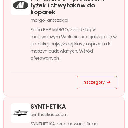
łyżek i chwytaków do
koparek
margo-antczak.pl
Firma PHP MARGO, z siedzibą w
malowniczym Wieluniu, specjalizuje się w
produkcji najwyższej klasy osprzętu do
maszyn budowlanych. Wśród
oferowanych...
Szczegóły
SYNTHETIKA
synthetikaeu.com
SYNTHETIKA, renomowana firma