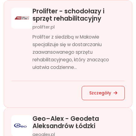
Prolifter - schodołazy i
sprzęt rehabilitacyjny
prolifter.pl
Prolifter z siedzibą w Makowie
specjalizuje się w dostarczaniu
zaawansowanego sprzętu
rehabilitacyjnego, który znacząco
ułatwia codzienne...
Szczegóły
Geo–Alex - Geodeta
Aleksandrów Łódzki
geoalex.pl