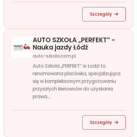
Szczegóły
AUTO SZKOŁA „PERFEKT” -
Nauka jazdy Łódź
auto-szkola.com.pl
Auto Szkoła „PERFEKT” w Łodzi to
renomowana placówka, specjalizująca
się w kompleksowym przygotowaniu
przyszłych kierowców do uzyskania
prawa...
Szczegóły