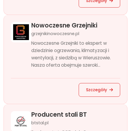
Szczegóły
Nowoczesne Grzejniki
grzejnikinowoczesne.pl
Nowoczesne Grzejniki to ekspert w
dziedzinie ogrzewania, klimatyzacji i
wentylacji, z siedzibą w Wieruszowie.
Nasza oferta obejmuje szeroki...
Szczegóły
Producent stali BT
btstal.pl