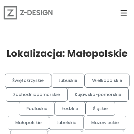
Lokalizacja: Małopolskie
Świętokrzyskie
Lubuskie
Wielkopolskie
Zachodniopomorskie
Kujawsko-pomorskie
Podlaskie
Łódzkie
Śląskie
Małopolskie
Lubelskie
Mazowieckie