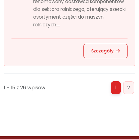
renomowany dostawca komponentów
dla sektora rolniczego, oferujący szeroki
asortyment części do maszyn
rolniczych....
Szczegóły
1 - 15 z 26 wpisów
1
2