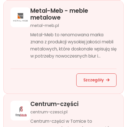
Metal-Meb - meble
metalowe
metal-meb.pl
Metal-Meb to renomowana marka
znana z produkcji wysokiej jakości mebli
metalowych, które doskonale wpisują się
w potrzeby nowoczesnych biur i...
Szczegóły
Centrum-części
centrum-czesci.pl
Centrum-części w Tomice to