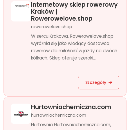
Internetowy sklep rowerowy
Kraków |
Rowerowelove.shop
rowerowelove.shop
W sercu Krakowa, Rowerowelove.shop
wyróżnia się jako wiodący dostawca
rowerów dla miłośników jazdy na dwóch
kółkach. Sklep oferuje szeroki...
Szczegóły
Hurtowniachemiczna.com
hurtowniachemiczna.com
Hurtownia Hurtowniachemiczna.com,