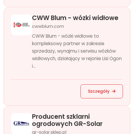
CWW Blum - wózki widłowe
cwwblum.com
CWW Blum - wózki widłowe to
kompleksowy partner w zakresie
sprzedaży, wynajmu i serwisu wózków
widłowych, działający w rejonie Lisi Ogon
i...
Szczegóły
Producent szklarni
ogrodowych GR-Solar
gr-solar.sklep.pl