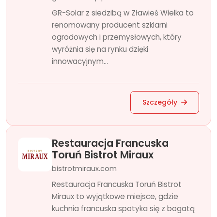
GR-Solar z siedzibą w Zławieś Wielka to
renomowany producent szklarni
ogrodowych i przemysłowych, który
wyróżnia się na rynku dzięki
innowacyjnym...
Szczegóły
Restauracja Francuska
Toruń Bistrot Miraux
bistrotmiraux.com
Restauracja Francuska Toruń Bistrot
Miraux to wyjątkowe miejsce, gdzie
kuchnia francuska spotyka się z bogatą