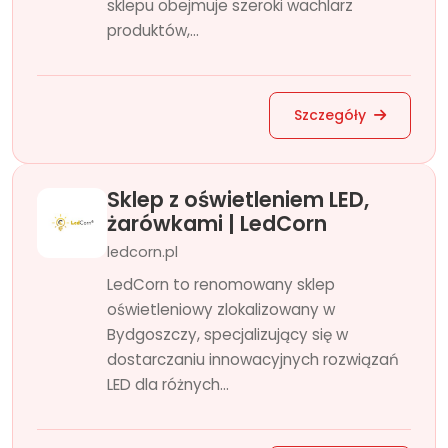
sklepu obejmuje szeroki wachlarz
produktów,...
Szczegóły
Sklep z oświetleniem LED,
żarówkami | LedCorn
ledcorn.pl
LedCorn to renomowany sklep
oświetleniowy zlokalizowany w
Bydgoszczy, specjalizujący się w
dostarczaniu innowacyjnych rozwiązań
LED dla różnych...