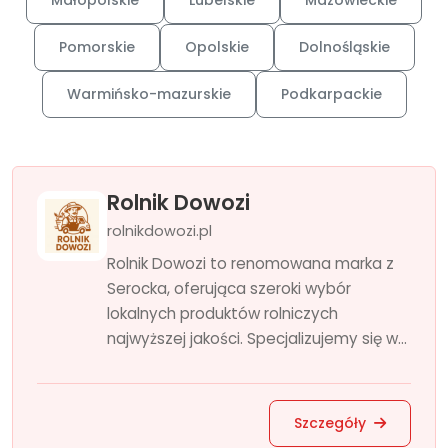
Małopolskie
Lubelskie
Mazowieckie
Pomorskie
Opolskie
Dolnośląskie
Warmińsko-mazurskie
Podkarpackie
Rolnik Dowozi
rolnikdowozi.pl
Rolnik Dowozi to renomowana marka z
Serocka, oferująca szeroki wybór
lokalnych produktów rolniczych
najwyższej jakości. Specjalizujemy się w...
Szczegóły