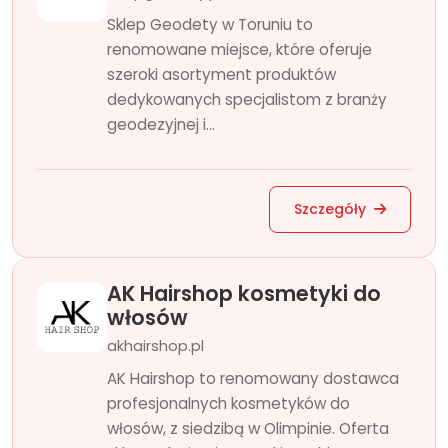
Sklep Geodety w Toruniu to
renomowane miejsce, które oferuje
szeroki asortyment produktów
dedykowanych specjalistom z branży
geodezyjnej i...
Szczegóły
AK Hairshop kosmetyki do
włosów
akhairshop.pl
AK Hairshop to renomowany dostawca
profesjonalnych kosmetyków do
włosów, z siedzibą w Olimpinie. Oferta