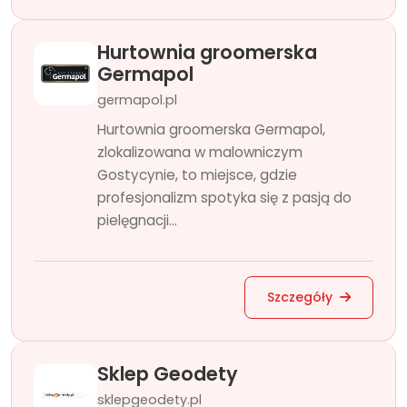
Hurtownia groomerska
Germapol
germapol.pl
Hurtownia groomerska Germapol,
zlokalizowana w malowniczym
Gostycynie, to miejsce, gdzie
profesjonalizm spotyka się z pasją do
pielęgnacji...
Szczegóły
Sklep Geodety
sklepgeodety.pl