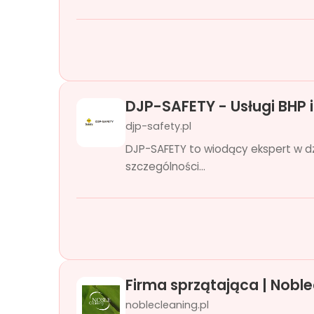
DJP-SAFETY - Usługi BHP 
djp-safety.pl
DJP-SAFETY to wiodący ekspert w dz
szczególności...
Firma sprzątająca | Noblec
noblecleaning.pl