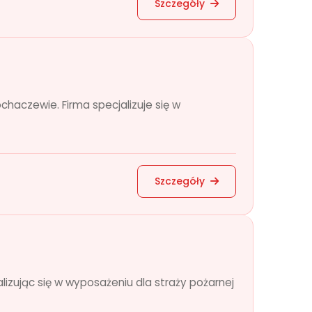
Szczegóły
haczewie. Firma specjalizuje się w
Szczegóły
lizując się w wyposażeniu dla straży pożarnej