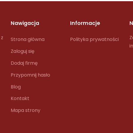
Nawigacja
Informacje
N
 z
Z
Strona główna
Polityka prywatności
i
Zaloguj się
Dodaj firmę
Przypomnij hasło
Blog
Kontakt
Mapa strony