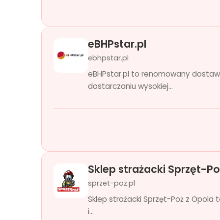
eBHPstar.pl
ebhpstar.pl
eBHPstar.pl to renomowany dostawca
dostarczaniu wysokiej...
Sklep strażacki Sprzęt-Po
sprzet-poz.pl
Sklep strażacki Sprzęt-Poż z Opola t
i...