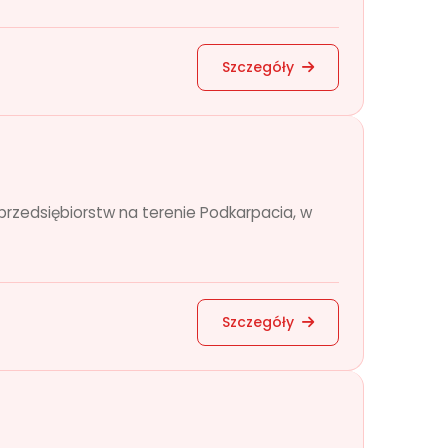
Szczegóły
przedsiębiorstw na terenie Podkarpacia, w
Szczegóły