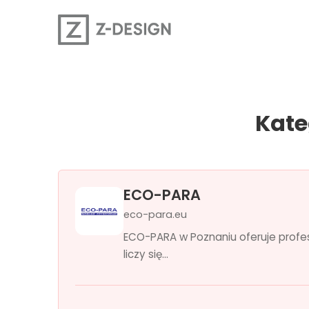
Kate
ECO-PARA
eco-para.eu
ECO-PARA w Poznaniu oferuje profe
liczy się...