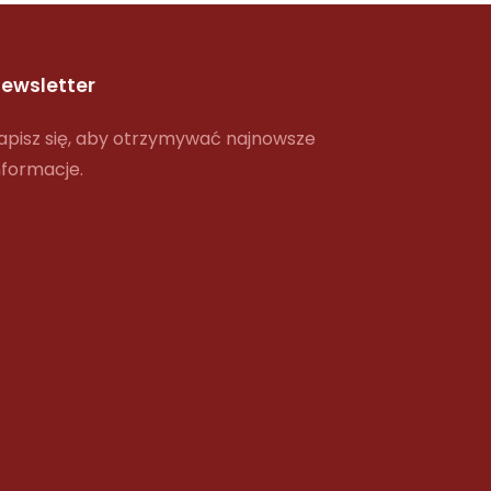
ewsletter
apisz się, aby otrzymywać najnowsze
nformacje.