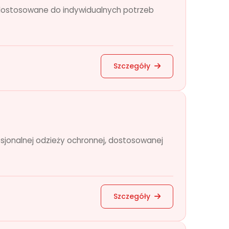
e dostosowane do indywidualnych potrzeb
Szczegóły
esjonalnej odzieży ochronnej, dostosowanej
Szczegóły