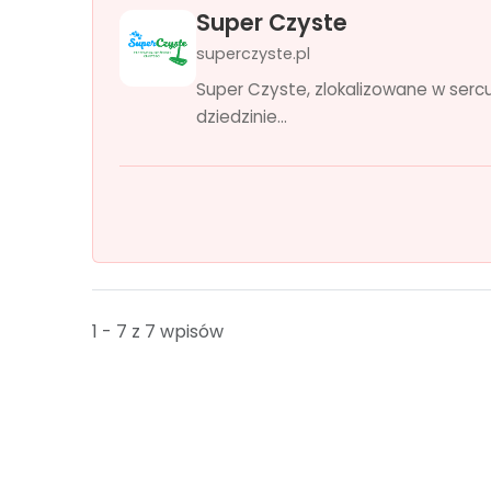
Super Czyste
superczyste.pl
Super Czyste, zlokalizowane w serc
dziedzinie...
1 - 7 z 7 wpisów