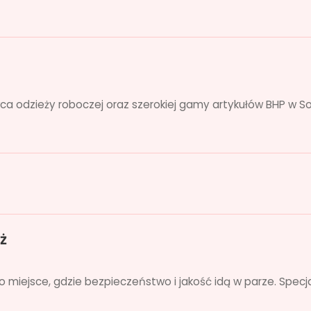
 odzieży roboczej oraz szerokiej gamy artykułów BHP w Soc
ż
o miejsce, gdzie bezpieczeństwo i jakość idą w parze. Specja