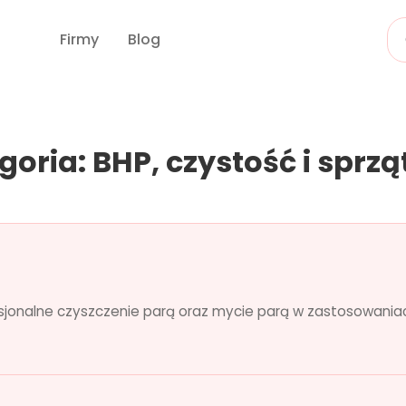
Firmy
Blog
goria: BHP, czystość i sprzą
sjonalne czyszczenie parą oraz mycie parą w zastosowani