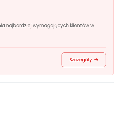
nia najbardziej wymagających klientów w
Szczegóły