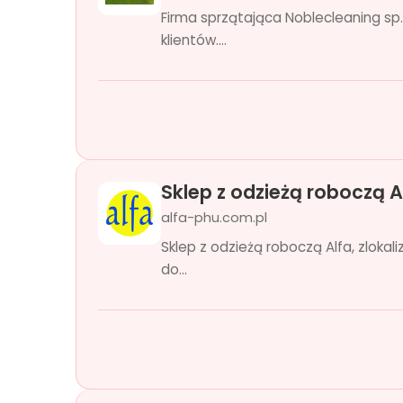
Firma sprzątająca Noblecleaning sp
klientów....
Sklep z odzieżą roboczą A
alfa-phu.com.pl
Sklep z odzieżą roboczą Alfa, zloka
do...