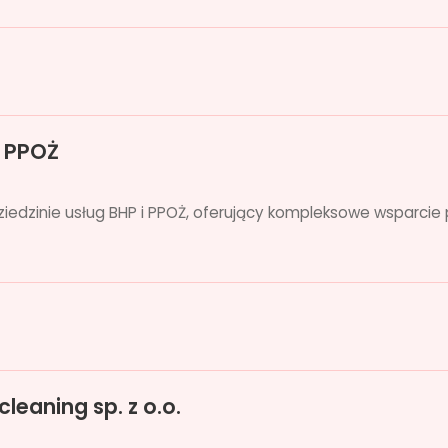
i PPOŻ
iedzinie usług BHP i PPOŻ, oferujący kompleksowe wsparcie 
leaning sp. z o.o.