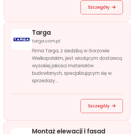
Szczegóły
Targa
targa.com.pl
Firma Targa, z siedzibą w Gorzowie
Wielkopolskim, jest wiodącym dostawcą
wysokiej jakości materiałów
budowlanych, specjalizującym się w
sprzedaży...
Szczegóły
Montaż elewacji i fasad