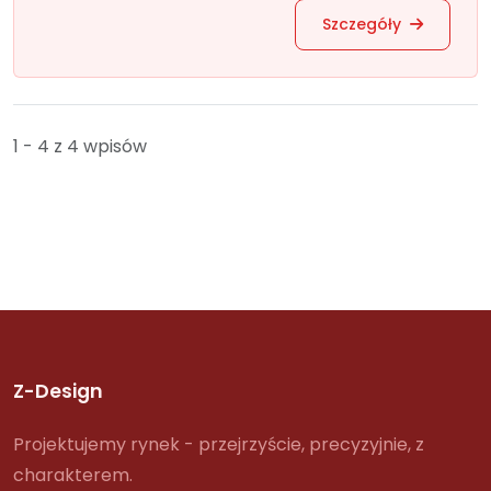
Szczegóły
1 - 4 z 4 wpisów
Z-Design
Projektujemy rynek - przejrzyście, precyzyjnie, z
charakterem.