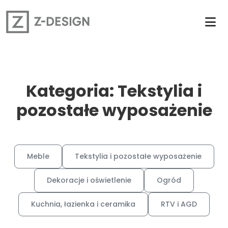
Kategoria: Tekstylia i
pozostałe wyposażenie
Meble
Tekstylia i pozostałe wyposażenie
Dekoracje i oświetlenie
Ogród
Kuchnia, łazienka i ceramika
RTV i AGD