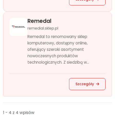
Remedal
remedial.sklep.pl
Remedal to renomowany sklep
komputerowy, dostępny online,
oferujący szeroki asortyment
nowoczesnych produktów
technologicznych. Z siedzibą w...
Szczegóły
1 - 4 z 4 wpisów