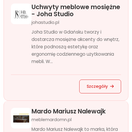
Uchwyty meblowe mosiężne
- Joha Studio
johastudio.pl
Joha Studio w Gdańsku tworzy i
dostarcza mosiężne akcenty do wnętrz,
które podnoszą estetykę oraz
ergonomię codziennego użytkowania
mebli. W...
Szczegóły
Mardo Mariusz Nalewajk
meblemardomn.pl
Mardo Mariusz Nalewajk to marka, która