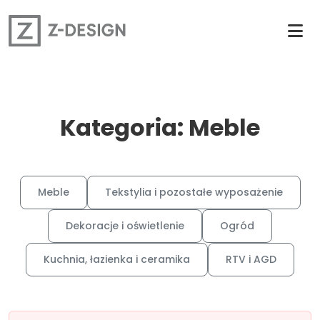
Kategoria: Meble
Meble
Tekstylia i pozostałe wyposażenie
Dekoracje i oświetlenie
Ogród
Kuchnia, łazienka i ceramika
RTV i AGD