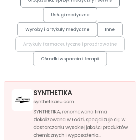
Urządzenia, sprzęt medyczny i serwis
Usługi medyczne
Wyroby i artykuły medyczne
Inne
Artykuły farmaceutyczne i prozdrowotne
Ośrodki wsparcia i terapii
SYNTHETIKA
synthetikaeu.com
SYNTHETIKA, renomowana firma
zlokalizowana w Łodzi, specjalizuje się w
dostarczaniu wysokiej jakości produktów
chemicznych i wyposażenia...