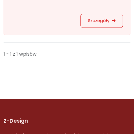
Szczegóły
1 - 1 z 1 wpisów
Z-Design