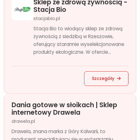
Sklep ze zdrową żywnością -
Stacja Bio
stacjabio.pl
Stacja Bio to wiodący sklep ze zdrową
żywnością z siedzibą w Rzeszowie,
oferujący starannie wyselekcjonowane
produkty ekologiczne. W ofercie...
Szczegóły
Dania gotowe w słoikach | Sklep
internetowy Drawela
drawela.pl
Drawela, znana marka z Góry Kalwarii, to
producent specjalizujący się w wytwarzaniu