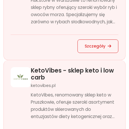
Fisk.store w Warszawie to renomowany
sklep rybny oferujący szeroki wybór ryb i
owoców morza. Specjalizujemy się
zarówno w rybach słodkowodnych, jak...
Szczegóły
KetoVibes - sklep keto i low
carb
ketovibes.pl
KetoVibes, renomowany sklep keto w
Pruszkowie, oferuje szeroki asortyment
produktów skierowanych do
entuzjastów diety ketogenicznej oraz...