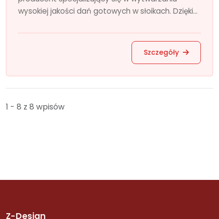
wysokiej jakości dań gotowych w słoikach. Dzięki...
Szczegóły
1 - 8 z 8 wpisów
Z-Design