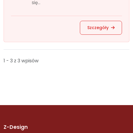
się...
Szczegóły
1 - 3 z 3 wpisów
Z-Design