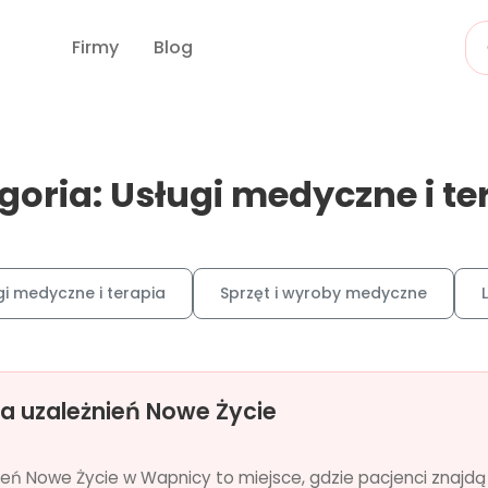
Firmy
Blog
goria: Usługi medyczne i te
gi medyczne i terapia
Sprzęt i wyroby medyczne
a uzależnień Nowe Życie
eń Nowe Życie w Wapnicy to miejsce, gdzie pacjenci znajd