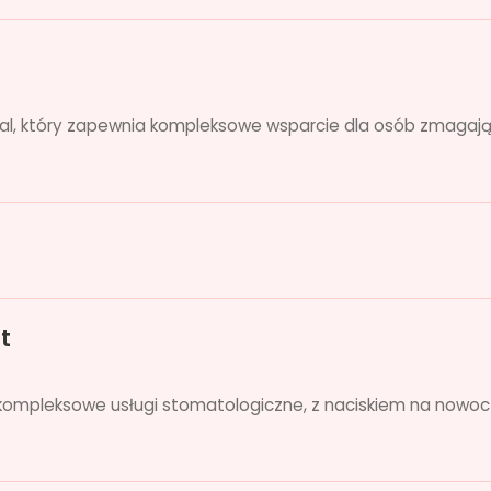
al, który zapewnia kompleksowe wsparcie dla osób zmagający
t
 kompleksowe usługi stomatologiczne, z naciskiem na nowoc