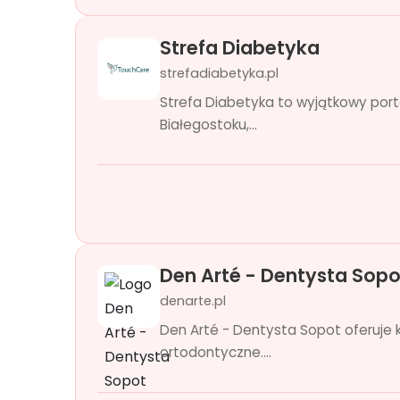
Strefa Diabetyka
strefadiabetyka.pl
Strefa Diabetyka to wyjątkowy port
Białegostoku,...
Den Arté - Dentysta Sopo
denarte.pl
Den Arté - Dentysta Sopot oferuje
ortodontyczne....