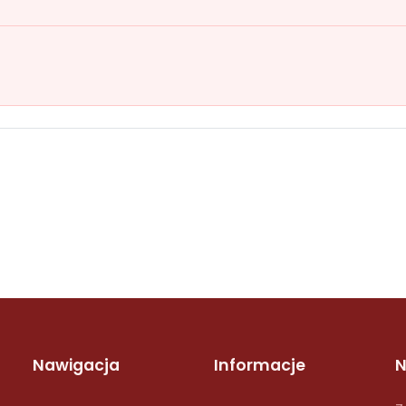
Nawigacja
Informacje
N