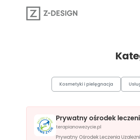
Kate
Kosmetyki i pielęgnacja
Usłu
Prywatny ośrodek leczeni
terapianowezycie.pl
Prywatny Ośrodek Leczenia Uzależni