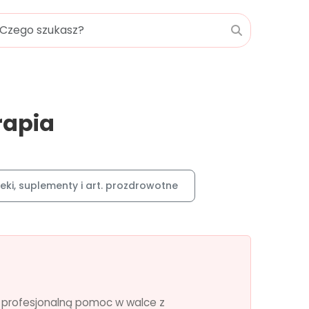
rapia
Leki, suplementy i art. prozdrowotne
ą profesjonalną pomoc w walce z