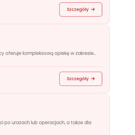
Szczegóły
 oferuje kompleksową opiekę w zakresie...
Szczegóły
i po urazach lub operacjach, a także dla