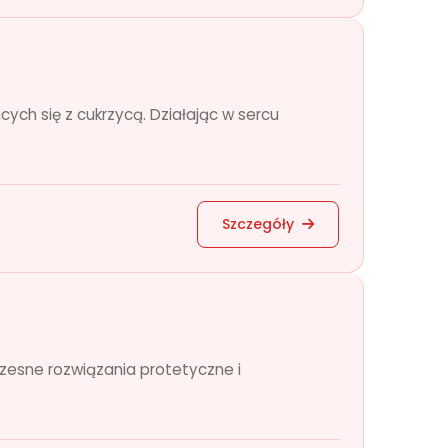
ch się z cukrzycą. Działając w sercu
Szczegóły
zesne rozwiązania protetyczne i