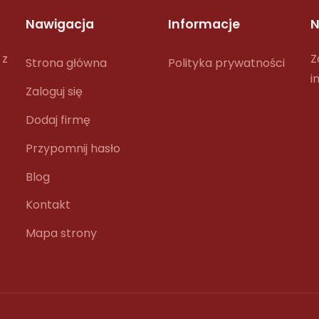
Nawigacja
Informacje
N
 z
Z
Strona główna
Polityka prywatności
i
Zaloguj się
Dodaj firmę
Przypomnij hasło
Blog
Kontakt
Mapa strony