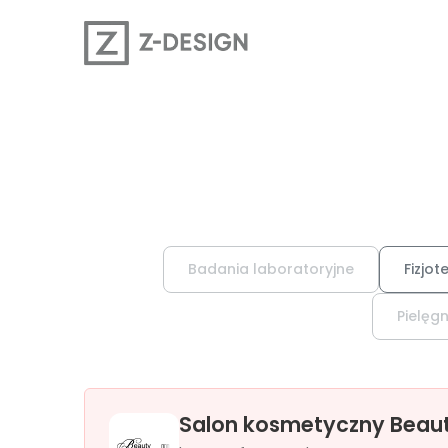
Badania laboratoryjne
Fizjot
Pielęgn
Salon kosmetyczny Beaut