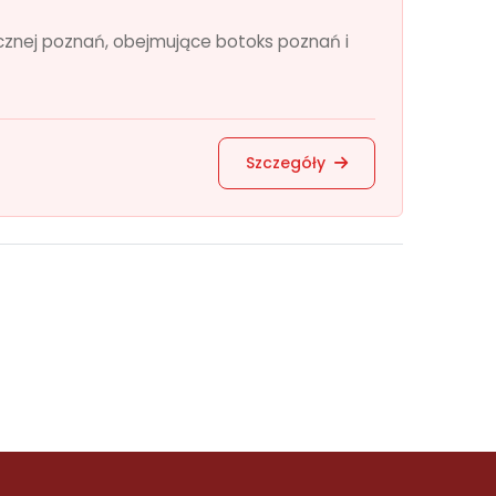
znej poznań, obejmujące botoks poznań i
Szczegóły