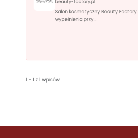
beauty-factory.pl
Salon kosmetyczny Beauty Factory 
wypełnienia przy...
1 - 1 z 1 wpisów