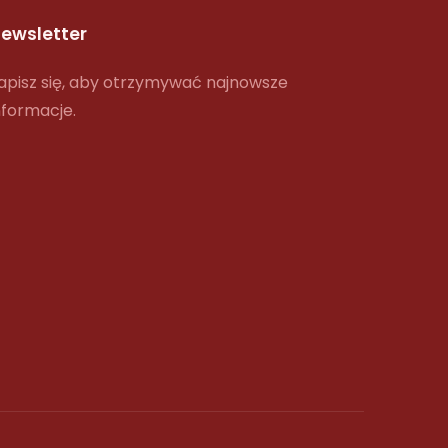
ewsletter
apisz się, aby otrzymywać najnowsze
nformacje.