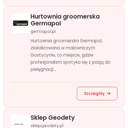
Hurtownia groomerska
Germapol
germapol.pl
Hurtownia groomerska Germapol,
zlokalizowana w malowniczym
Gostycynie, to miejsce, gdzie
profesjonalizm spotyka się z pasją do
pielęgnacji...
Szczegóły
Sklep Geodety
sklepgeodety.pl