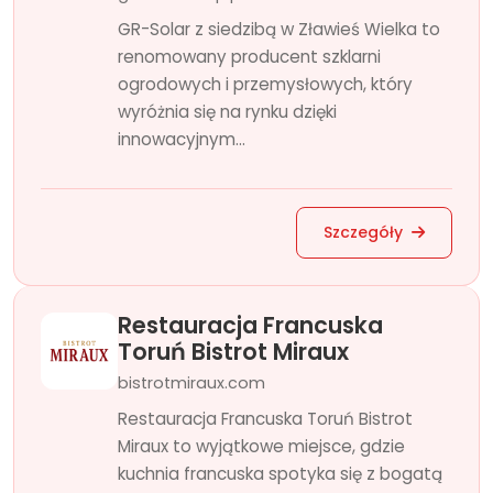
GR-Solar z siedzibą w Zławieś Wielka to
renomowany producent szklarni
ogrodowych i przemysłowych, który
wyróżnia się na rynku dzięki
innowacyjnym...
Szczegóły
Restauracja Francuska
Toruń Bistrot Miraux
bistrotmiraux.com
Restauracja Francuska Toruń Bistrot
Miraux to wyjątkowe miejsce, gdzie
kuchnia francuska spotyka się z bogatą