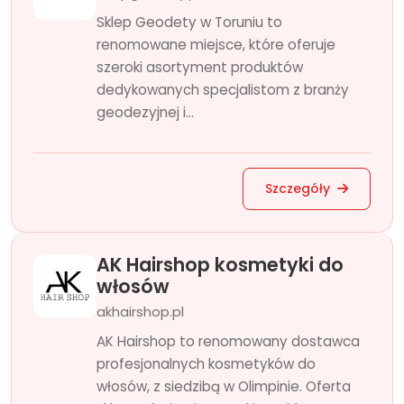
Sklep Geodety w Toruniu to
renomowane miejsce, które oferuje
szeroki asortyment produktów
dedykowanych specjalistom z branży
geodezyjnej i...
Szczegóły
AK Hairshop kosmetyki do
włosów
akhairshop.pl
AK Hairshop to renomowany dostawca
profesjonalnych kosmetyków do
włosów, z siedzibą w Olimpinie. Oferta