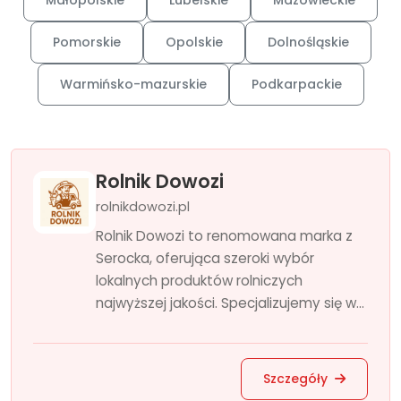
Małopolskie
Lubelskie
Mazowieckie
Pomorskie
Opolskie
Dolnośląskie
Warmińsko-mazurskie
Podkarpackie
Rolnik Dowozi
rolnikdowozi.pl
Rolnik Dowozi to renomowana marka z
Serocka, oferująca szeroki wybór
lokalnych produktów rolniczych
najwyższej jakości. Specjalizujemy się w...
Szczegóły