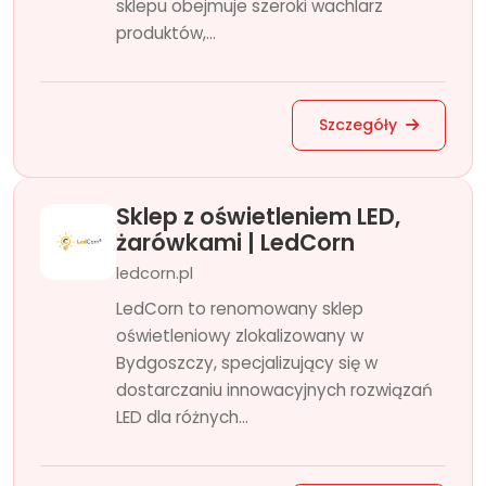
sklepu obejmuje szeroki wachlarz
produktów,...
Szczegóły
Sklep z oświetleniem LED,
żarówkami | LedCorn
ledcorn.pl
LedCorn to renomowany sklep
oświetleniowy zlokalizowany w
Bydgoszczy, specjalizujący się w
dostarczaniu innowacyjnych rozwiązań
LED dla różnych...