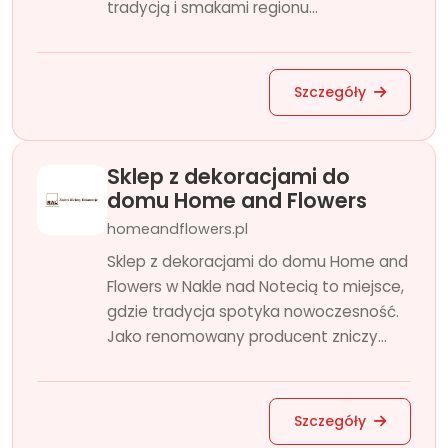
tradycją i smakami regionu...
Szczegóły
Sklep z dekoracjami do
domu Home and Flowers
homeandflowers.pl
Sklep z dekoracjami do domu Home and
Flowers w Nakle nad Notecią to miejsce,
gdzie tradycja spotyka nowoczesność.
Jako renomowany producent zniczy...
Szczegóły