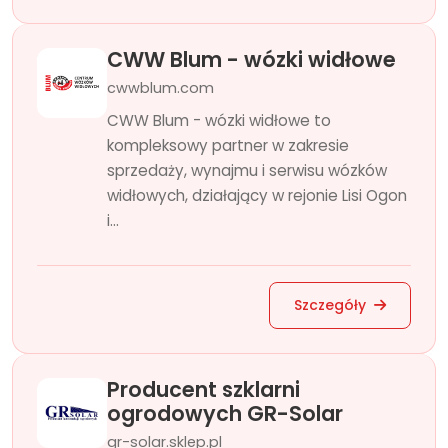
CWW Blum - wózki widłowe
cwwblum.com
CWW Blum - wózki widłowe to
kompleksowy partner w zakresie
sprzedaży, wynajmu i serwisu wózków
widłowych, działający w rejonie Lisi Ogon
i...
Szczegóły
Producent szklarni
ogrodowych GR-Solar
gr-solar.sklep.pl