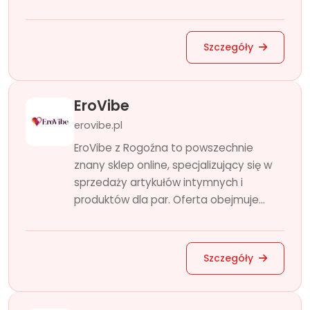
Szczegóły
EroVibe
erovibe.pl
EroVibe z Rogoźna to powszechnie
znany sklep online, specjalizujący się w
sprzedaży artykułów intymnych i
produktów dla par. Oferta obejmuje...
Szczegóły