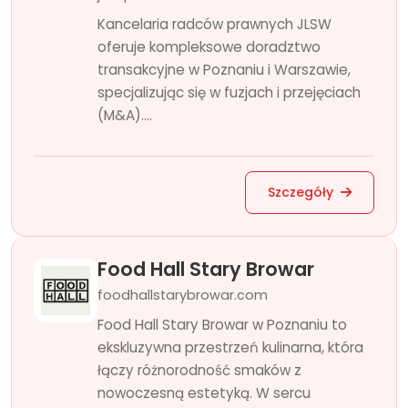
Kancelaria radców prawnych JLSW
oferuje kompleksowe doradztwo
transakcyjne w Poznaniu i Warszawie,
specjalizując się w fuzjach i przejęciach
(M&A)....
Szczegóły
Food Hall Stary Browar
foodhallstarybrowar.com
Food Hall Stary Browar w Poznaniu to
ekskluzywna przestrzeń kulinarna, która
łączy różnorodność smaków z
nowoczesną estetyką. W sercu