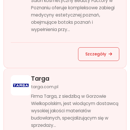
Salon kosmetyczny Beauty Factory w
Poznaniu oferuje kompleksowe zabiegi
medycyny estetycznej poznań,
obejmujące botoks poznań i
wypełnienia przy...
Szczegóły
Targa
targa.com.pl
Firma Targa, z siedzibą w Gorzowie
Wielkopolskim, jest wiodącym dostawcą
wysokiej jakości materiałów
budowlanych, specjalizującym się w
sprzedaży...