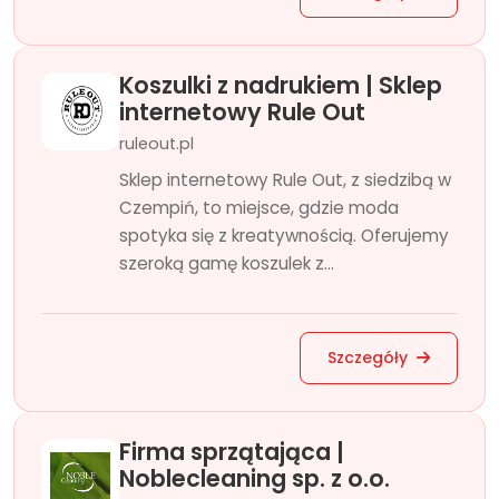
Koszulki z nadrukiem | Sklep
internetowy Rule Out
ruleout.pl
Sklep internetowy Rule Out, z siedzibą w
Czempiń, to miejsce, gdzie moda
spotyka się z kreatywnością. Oferujemy
szeroką gamę koszulek z...
Szczegóły
Firma sprzątająca |
Noblecleaning sp. z o.o.