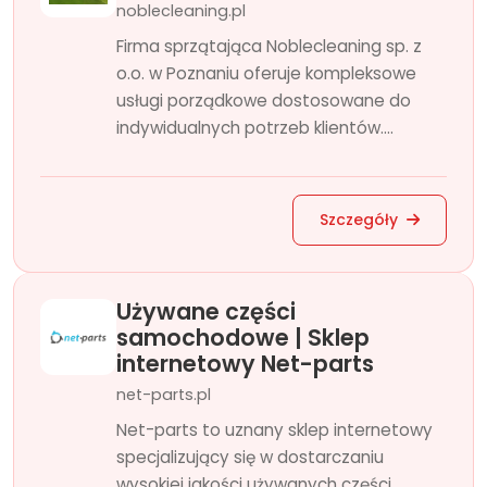
noblecleaning.pl
Firma sprzątająca Noblecleaning sp. z
o.o. w Poznaniu oferuje kompleksowe
usługi porządkowe dostosowane do
indywidualnych potrzeb klientów....
Szczegóły
Używane części
samochodowe | Sklep
internetowy Net-parts
net-parts.pl
Net-parts to uznany sklep internetowy
specjalizujący się w dostarczaniu
wysokiej jakości używanych części