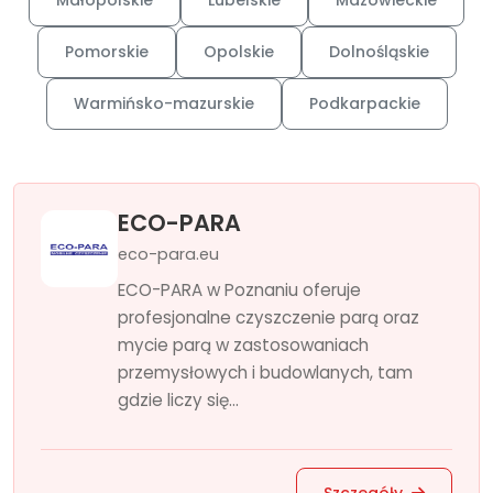
Małopolskie
Lubelskie
Mazowieckie
Pomorskie
Opolskie
Dolnośląskie
Warmińsko-mazurskie
Podkarpackie
ECO-PARA
eco-para.eu
ECO-PARA w Poznaniu oferuje
profesjonalne czyszczenie parą oraz
mycie parą w zastosowaniach
przemysłowych i budowlanych, tam
gdzie liczy się...