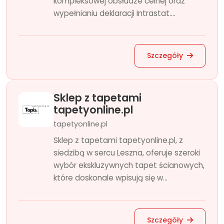
kompleksowej obsłudze celnej oraz
wypełnianiu deklaracji Intrastat....
Szczegóły
Sklep z tapetami
tapetyonline.pl
tapetyonline.pl
Sklep z tapetami tapetyonline.pl, z
siedzibą w sercu Leszna, oferuje szeroki
wybór ekskluzywnych tapet ścianowych,
które doskonale wpisują się w...
Szczegóły