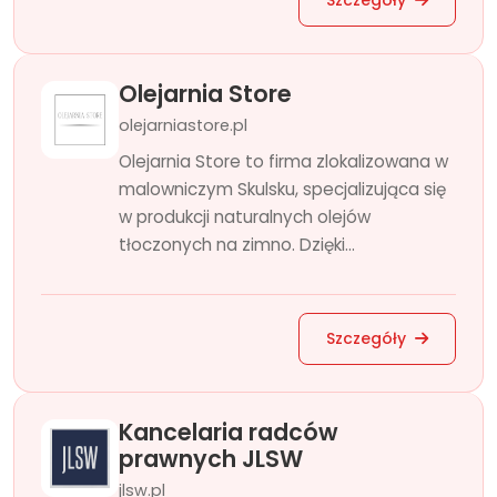
Szczegóły
Olejarnia Store
olejarniastore.pl
Olejarnia Store to firma zlokalizowana w
malowniczym Skulsku, specjalizująca się
w produkcji naturalnych olejów
tłoczonych na zimno. Dzięki...
Szczegóły
Kancelaria radców
prawnych JLSW
jlsw.pl