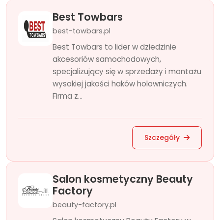
Best Towbars
best-towbars.pl
Best Towbars to lider w dziedzinie
akcesoriów samochodowych,
specjalizujący się w sprzedaży i montażu
wysokiej jakości haków holowniczych.
Firma z...
Szczegóły
Salon kosmetyczny Beauty
Factory
beauty-factory.pl